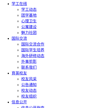
学工在线
学工动态
团学基地
心理卫生
公寓建设
魅力社团
国际交流
国际交流合作
国际学生培养
海外研修动态
外事剪影
联系我们
育英校友
校友风采
公告通知
校友动态
校友组织
信息公开
信息公开指南