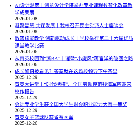
AI设计温度丨创意设计学院举办专业课程数智化改革教
学成果展
2026-01-08
凝聚智慧 共谋发展丨我校召开民主党派人士座谈会
2026-01-08
数智赋能教学 创新驱动成长丨学校举行第二十六届优质
课堂教学比赛
2026-01-06
从育英校园到“浙BA”｜诸暨“小旋风”蒋官洋的破圈之路
2026-01-06
成长如何被看见？答案就在这场校领导下午茶里
2025-12-29
育英大讲堂丨“时代楷模”、全国劳动模范钱海军应邀来
校作报告
2025-12-29
会计专业学生获全国大学生财会职业能力大赛一等奖
2025-12-29
育英女子篮球队获省赛季军
2025-12-26