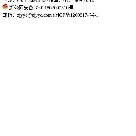
院办：0571-86913866 传真：0571-86910710
浙公网安备 33011802000510号
邮箱：zjyyc@zjyyc.com 浙ICP备12008174号-1