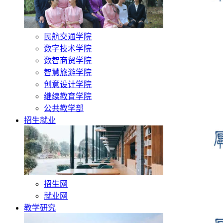
民航交通学院
数字技术学院
数智商贸学院
智慧旅游学院
创意设计学院
继续教育学院
公共教学部
招生就业
招生网
就业网
教学研究