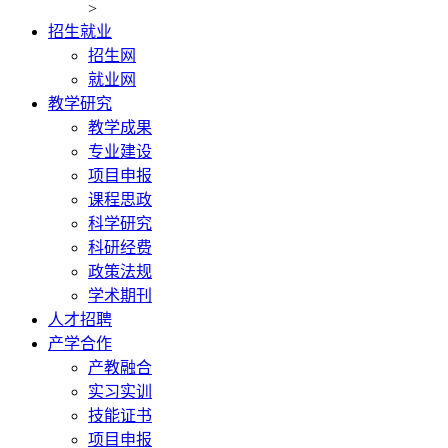
>
招生就业
招生网
就业网
教学研究
教学成果
专业建设
项目申报
课程思政
科学研究
科研经费
政策法规
学术期刊
人才招聘
产学合作
产教融合
实习实训
技能证书
项目申报