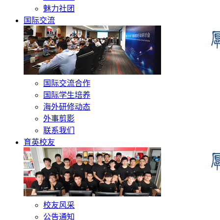
魅力社团
国际交流
国际交流合作
国际学生培养
海外研修动态
外事剪影
联系我们
育英校友
校友风采
公告通知