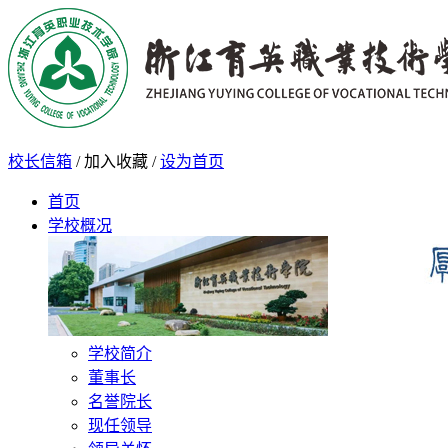
校长信箱
/
加入收藏
/
设为首页
首页
学校概况
学校简介
董事长
名誉院长
现任领导