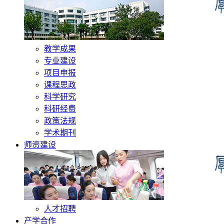
教学成果
专业建设
项目申报
课程思政
科学研究
科研经费
政策法规
学术期刊
师资建设
人才招聘
产学合作