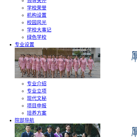
领导关怀
学校荣誉
机构设置
校园风光
学校大事记
绿色学校
专业设置
专业介绍
专业立项
现代文秘
项目申报
培养方案
院部导航