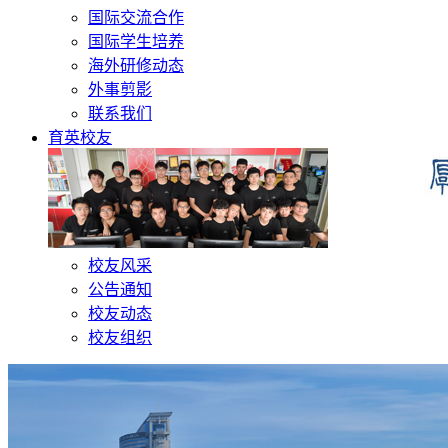
国际交流合作
国际学生培养
海外研修动态
外事剪影
联系我们
育英校友
校友风采
公告通知
校友动态
校友组织