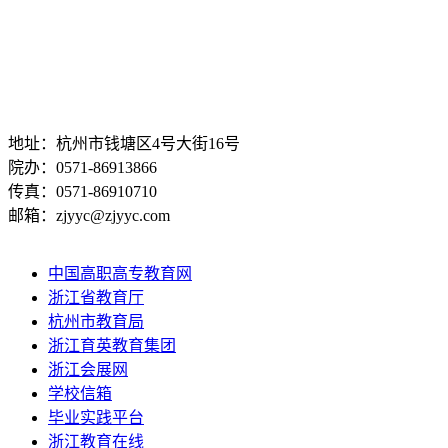
地址：杭州市钱塘区4号大街16号
院办：0571-86913866
传真：0571-86910710
邮箱：zjyyc@zjyyc.com
中国高职高专教育网
浙江省教育厅
杭州市教育局
浙江育英教育集团
浙江会展网
学校信箱
毕业实践平台
浙江教育在线