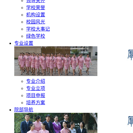
领导关怀
学校荣誉
机构设置
校园风光
学校大事记
绿色学校
专业设置
专业介绍
专业立项
项目申报
培养方案
院部导航