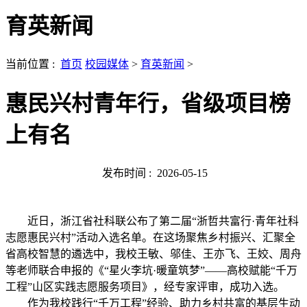
育英新闻
当前位置 :
首页
校园媒体
>
育英新闻
>
惠民兴村青年行，省级项目榜
上有名
发布时间 :
2026-05-15
近日，浙江省社科联公布了第二届“浙哲共富行·青年社科
志愿惠民兴村”活动入选名单。在这场聚焦乡村振兴、汇聚全
省高校智慧的遴选中，我校王敏、邬佳、王亦飞、王姣、周舟
等老师联合申报的《“星火李坑·暖童筑梦”——高校赋能“千万
工程”山区实践志愿服务项目》，经专家评审，成功入选。
作为我校践行“千万工程”经验、助力乡村共富的基层生动