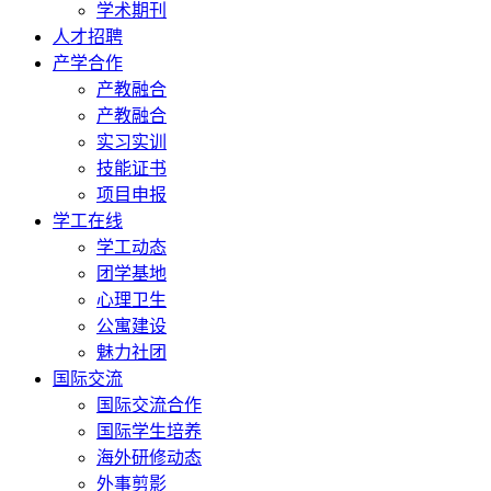
学术期刊
人才招聘
产学合作
产教融合
产教融合
实习实训
技能证书
项目申报
学工在线
学工动态
团学基地
心理卫生
公寓建设
魅力社团
国际交流
国际交流合作
国际学生培养
海外研修动态
外事剪影