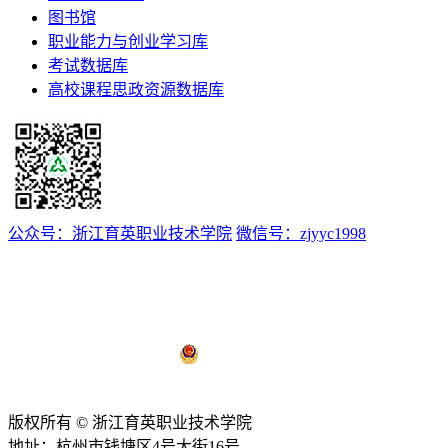
图书馆
职业能力与创业学习库
考试数据库
高校课程思政资源数据库
公众号：浙江育英职业技术学院
微信号：zjyyc1998
浙ICP备12008174号-1
浙公网安备 33011802000510号
技术支持：
亿校云
版权所有 © 浙江育英职业技术学院
地址：杭州市钱塘区4号大街16号