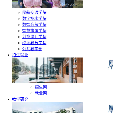
民航交通学院
数字技术学院
数智商贸学院
智慧旅游学院
创意设计学院
继续教育学院
公共教学部
招生就业
招生网
就业网
教学研究