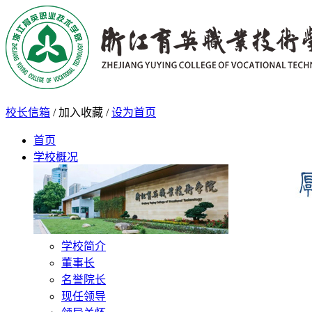
校长信箱
/
加入收藏
/
设为首页
首页
学校概况
学校简介
董事长
名誉院长
现任领导