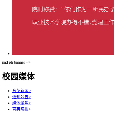
pad ph banner -->
校园媒体
育英新闻
>
通知公告
>
媒体聚焦
>
育英院报
>