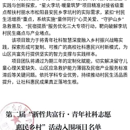
实践与创新探索，“星火李坑·暖童筑梦”项目精准对接省级重
点帮扶村丽水市松阳县安民乡李坑村的实际需求，紧扣“村民
生活增质”重点，系统实施“童伴同行”心灵关爱、“守护山乡”
急救普及、“民宿提质”服务优化三大专项行动，靶向破解李坑
村民生痛点与产业堵点。
该项目致力于将青年社科智慧深度融入乡村振兴战略实
践，探索形成可复制、可推广的高校社科惠民兴村新模式，为
山区共富先行提供坚实的智力支撑与实践样本。
项目团队将通过为期三年的定制化赋能，切实解决留守儿
童心理关爱缺失、山区应急救护能力薄弱及民宿产业服务标准
滞后等关键问题。依托学科专业优势，持续推动村民生活品质
提升，让社科惠民成果真正落地生根。