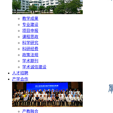
教学成果
专业建设
项目申报
课程思政
科学研究
科研经费
政策法规
学术期刊
学术诚信建设
人才招聘
产学合作
产教融合