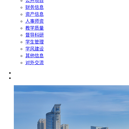
公开项目
财务信息
资产信息
人事师资
教学质量
督导科研
学生管理
学风建设
其他信息
对外交流