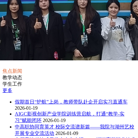
焦点新闻
教学动态
学生工作
更多
假期首日“护航”上岗，教师带队赴企开启实习直通车
2026-01-19
AIGC影视创新产业学院训练营启航，打通“教学-实
习”赋能闭环
2026-01-19
中高职协同育英才 校际交流谱新篇——我院与湖州艺校
开展专业交流活动
2026-01-09