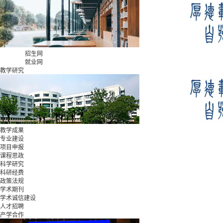
招生网
就业网
教学研究
教学成果
专业建设
项目申报
课程思政
科学研究
科研经费
政策法规
学术期刊
学术诚信建设
人才招聘
产学合作