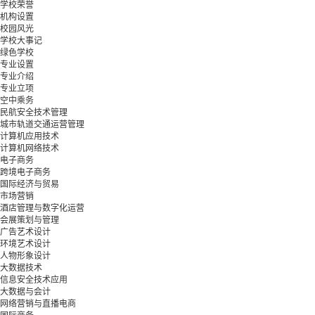
学校荣誉
机构设置
校园风光
学校大事记
绿色学校
专业设置
专业介绍
专业立项
空中乘务
民航安全技术管理
城市轨道交通运营管理
计算机应用技术
计算机网络技术
电子商务
跨境电子商务
国际经济与贸易
市场营销
酒店管理与数字化运营
会展策划与管理
广告艺术设计
环境艺术设计
人物形象设计
大数据技术
信息安全技术应用
大数据与会计
网络营销与直播电商