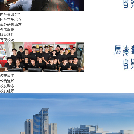
国际交流合作
国际学生培养
海外研修动态
外事剪影
联系我们
育英校友
校友风采
公告通知
校友动态
校友组织