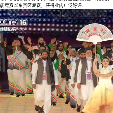
能竞赛华东赛区复赛，获得业内广泛好评。