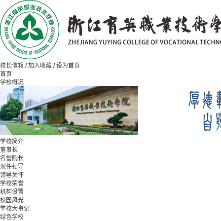
校长信箱
/
加入收藏
/
设为首页
首页
学校概况
学校简介
董事长
名誉院长
现任领导
领导关怀
学校荣誉
机构设置
校园风光
学校大事记
绿色学校