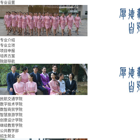
专业设置
专业介绍
专业立项
项目申报
培养方案
院部导航
民航交通学院
数字技术学院
数智商贸学院
智慧旅游学院
创意设计学院
继续教育学院
公共教学部
招生就业