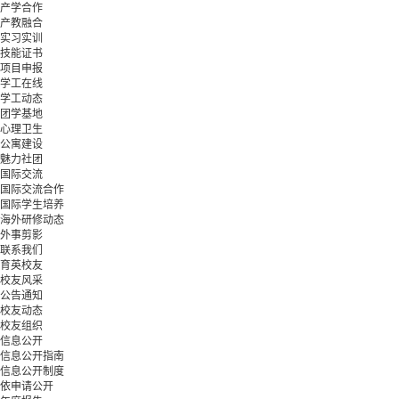
产学合作
产教融合
实习实训
技能证书
项目申报
学工在线
学工动态
团学基地
心理卫生
公寓建设
魅力社团
国际交流
国际交流合作
国际学生培养
海外研修动态
外事剪影
联系我们
育英校友
校友风采
公告通知
校友动态
校友组织
信息公开
信息公开指南
信息公开制度
依申请公开