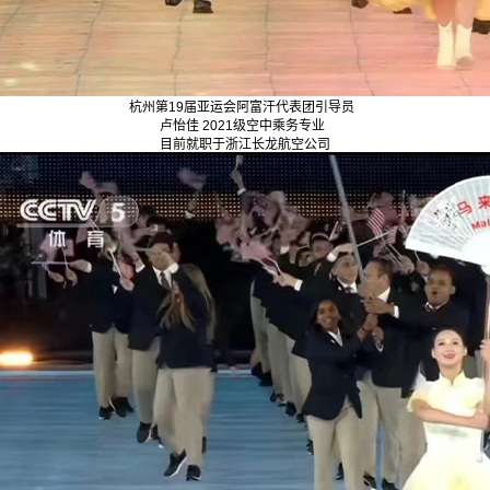
杭州第19届亚运会阿富汗代表团引导员
卢怡佳 2021级空中乘务专业
目前就职于浙江长龙航空公司