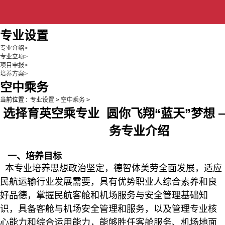
专业设置
专业介绍
>
专业立项
>
项目申报
>
培养方案
>
空中乘务
当前位置 :
专业设置
>
空中乘务
>
选择育英空乘专业 圆你飞翔“蓝天”梦想 
务专业介绍
一、培养目标
本专业培养思想政治坚定，德智体美劳全面发展，适应
民航运输行业发展需要，具有优势职业人综合素养和良
好品德，掌握民航客舱和机场服务与安全管理基础知
识，具备客舱与机场安全管理和服务，以及管理专业核
心能力和综合运用能力，能够胜任客舱服务、机场地面