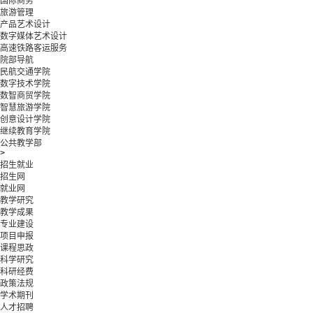
国际商务
旅游管理
产品艺术设计
数字媒体艺术设计
高速铁路客运服务
院部导航
民航交通学院
数字技术学院
数智商贸学院
智慧旅游学院
创意设计学院
继续教育学院
公共教学部
>
招生就业
招生网
就业网
教学研究
教学成果
专业建设
项目申报
课程思政
科学研究
科研经费
政策法规
学术期刊
人才招聘