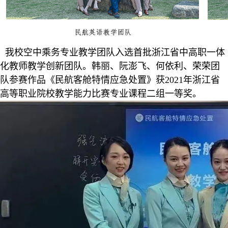
我校空中乘务专业教学团队入选首批浙江省中高职一体
化教师教学创新团队。韩丽、阮澎飞、何依利、荣荣团
队参赛作品《民航客舱特情应急处置》获2021年浙江省
高等职业院校教学能力比赛专业课程二组一等奖。