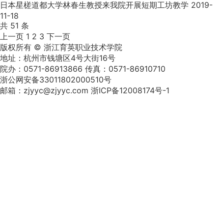
日本星槎道都大学林春生教授来我院开展短期工坊教学
2019-
11-18
共 51 条
上一页
1
2
3
下一页
版权所有 © 浙江育英职业技术学院
地址：杭州市钱塘区4号大街16号
院办：0571-86913866 传真：0571-86910710
浙公网安备33011802000510号
邮箱：zjyyc@zjyyc.com 浙ICP备12008174号-1