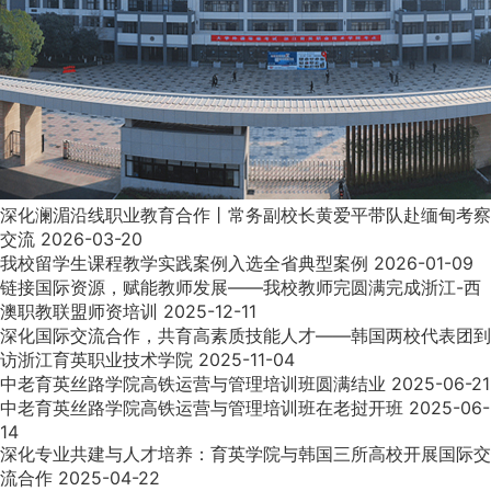
深化澜湄沿线职业教育合作丨常务副校长黄爱平带队赴缅甸考察
交流
2026-03-20
我校留学生课程教学实践案例入选全省典型案例
2026-01-09
链接国际资源，赋能教师发展——我校教师完圆满完成浙江-西
澳职教联盟师资培训
2025-12-11
深化国际交流合作，共育高素质技能人才——韩国两校代表团到
访浙江育英职业技术学院
2025-11-04
中老育英丝路学院高铁运营与管理培训班圆满结业
2025-06-21
中老育英丝路学院高铁运营与管理培训班在老挝开班
2025-06-
14
深化专业共建与人才培养：育英学院与韩国三所高校开展国际交
流合作
2025-04-22