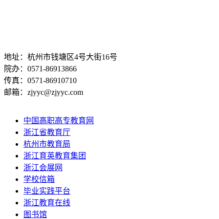
地址：杭州市钱塘区4号大街16号
院办：0571-86913866
传真：0571-86910710
邮箱：zjyyc@zjyyc.com
中国高职高专教育网
浙江省教育厅
杭州市教育局
浙江育英教育集团
浙江会展网
学校信箱
毕业实践平台
浙江教育在线
图书馆