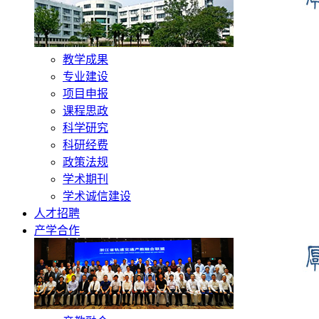
教学成果
专业建设
项目申报
课程思政
科学研究
科研经费
政策法规
学术期刊
学术诚信建设
人才招聘
产学合作