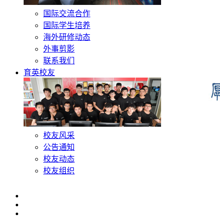
国际交流合作
国际学生培养
海外研修动态
外事剪影
联系我们
育英校友
校友风采
公告通知
校友动态
校友组织