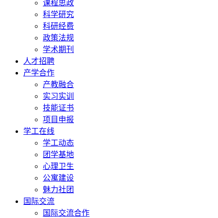
课程思政
科学研究
科研经费
政策法规
学术期刊
人才招聘
产学合作
产教融合
实习实训
技能证书
项目申报
学工在线
学工动态
团学基地
心理卫生
公寓建设
魅力社团
国际交流
国际交流合作