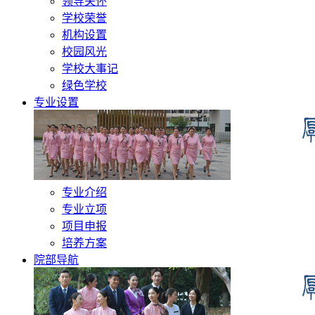
领导关怀
学校荣誉
机构设置
校园风光
学校大事记
绿色学校
专业设置
专业介绍
专业立项
项目申报
培养方案
院部导航