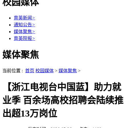
校园媒体
育英新闻
>
通知公告
>
媒体聚焦
>
育英院报
>
媒体聚焦
当前位置 :
首页
校园媒体
>
媒体聚焦
>
【浙江电视台中国蓝】助力就
业季 百余场高校招聘会陆续推
出超13万岗位