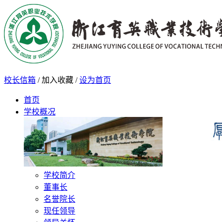
校长信箱
/
加入收藏
/
设为首页
首页
学校概况
学校简介
董事长
名誉院长
现任领导