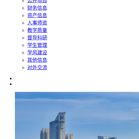
公开项目
财务信息
资产信息
人事师资
教学质量
督导科研
学生管理
学风建设
其他信息
对外交流