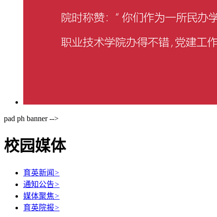
pad ph banner -->
校园媒体
育英新闻
>
通知公告
>
媒体聚焦
>
育英院报
>