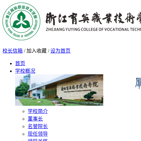
校长信箱
/
加入收藏
/
设为首页
首页
学校概况
学校简介
董事长
名誉院长
现任领导