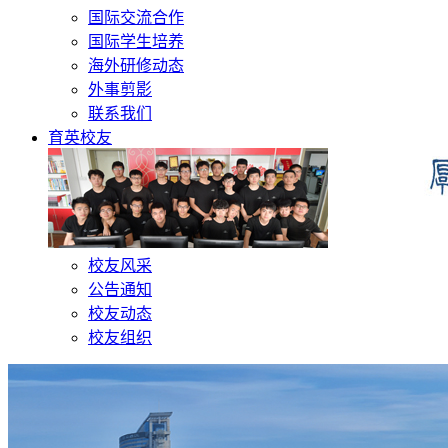
国际交流合作
国际学生培养
海外研修动态
外事剪影
联系我们
育英校友
校友风采
公告通知
校友动态
校友组织