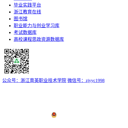
毕业实践平台
浙江教育在线
图书馆
职业能力与创业学习库
考试数据库
高校课程思政资源数据库
公众号：浙江育英职业技术学院
微信号：zjyyc1998
浙ICP备12008174号-1
浙公网安备 33011802000510号
技术支持：
亿校云