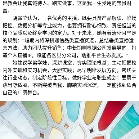
是教会让我真诚待人、踏实做事，这是我一生受用的宝贵财
富。”
胡鑫莹认为，一名优秀的主播，既要具备产品解读、临场
把控、数据分析等专业能力，也要拥有耐心细致、责任担当的
核心品质以及终身学习的定力。对于未来，她有着清晰且坚定
的规划：“短期内将深耕通信品类直播赛道，总结垂类直播运
营方法，助力团队提升销售；中长期则根据公司发展导向，打
造个人直播IP，赋能各区县分公司，助推平台生态发展。”
她建议学弟学妹，深耕课堂，夯实理论根基；主动把握校
内外实训和实习机会，大胆实践；尽早明晰发展方向，密切关
注行业动态，制定阶段性目标，做好学业与职业规划；要勇于
跳出舒适圈、不断突破自我，脚踏实地沉淀，一定能找到适合
自己的广阔舞台。