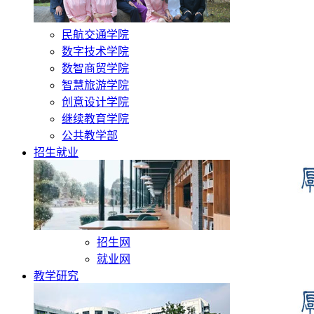
民航交通学院
数字技术学院
数智商贸学院
智慧旅游学院
创意设计学院
继续教育学院
公共教学部
招生就业
招生网
就业网
教学研究