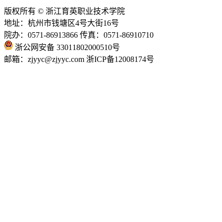
版权所有 © 浙江育英职业技术学院
地址：杭州市钱塘区4号大街16号
院办：0571-86913866 传真：0571-86910710
浙公网安备 33011802000510号
邮箱：zjyyc@zjyyc.com 浙ICP备12008174号