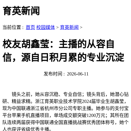
育英新闻
当前位置 :
首页
校园媒体
>
育英新闻
>
校友胡鑫莹：主播的从容自
信，源自日积月累的专业沉淀
发布时间 :
2026-06-11
镜头之前，她从容沉稳、专业自信；镜头背后，她潜心钻
研、精益求精。浙江育英职业技术学院2024届毕业生胡鑫莹，
现为中国联通浙江省杭州市分公司专职主播。她参与的支付宝
平台苹果手机直播项目，单场成交额突破1200万元；其所在团
队连续两届获得中国联通全国直播挑战赛优秀团体称号，她个
人也获评省级优秀主播。