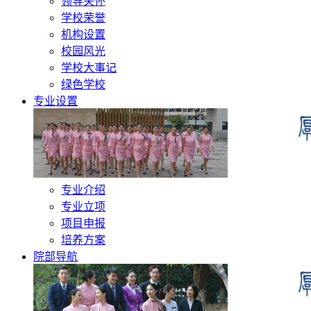
领导关怀
学校荣誉
机构设置
校园风光
学校大事记
绿色学校
专业设置
专业介绍
专业立项
项目申报
培养方案
院部导航