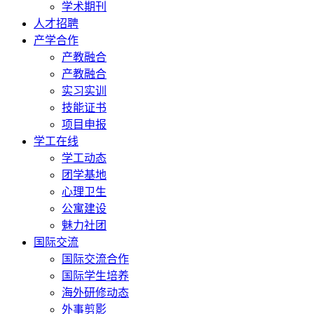
学术期刊
人才招聘
产学合作
产教融合
产教融合
实习实训
技能证书
项目申报
学工在线
学工动态
团学基地
心理卫生
公寓建设
魅力社团
国际交流
国际交流合作
国际学生培养
海外研修动态
外事剪影