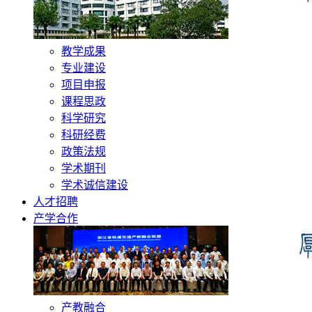
教学成果
专业建设
项目申报
课程思政
科学研究
科研经费
政策法规
学术期刊
学术诚信建设
人才招聘
产学合作
产教融合