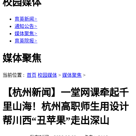
校园媒体
育英新闻
>
通知公告
>
媒体聚焦
>
育英院报
>
媒体聚焦
当前位置 :
首页
校园媒体
>
媒体聚焦
>
【杭州新闻】一堂网课牵起千
里山海！杭州高职师生用设计
帮川西“丑苹果”走出深山