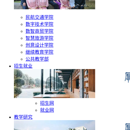
民航交通学院
数字技术学院
数智商贸学院
智慧旅游学院
创意设计学院
继续教育学院
公共教学部
招生就业
招生网
就业网
教学研究