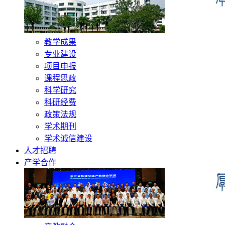
教学成果
专业建设
项目申报
课程思政
科学研究
科研经费
政策法规
学术期刊
学术诚信建设
人才招聘
产学合作