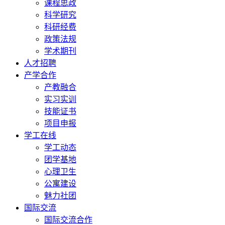
课程思政
科学研究
科研经费
政策法规
学术期刊
人才招聘
产学合作
产教融合
实习实训
技能证书
项目申报
学工在线
学工动态
团学基地
心理卫生
公寓建设
魅力社团
国际交流
国际交流合作