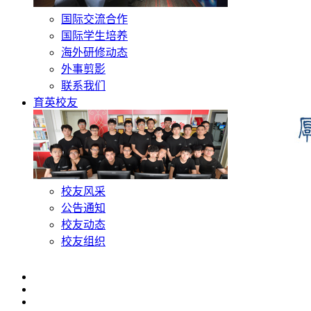
国际交流合作
国际学生培养
海外研修动态
外事剪影
联系我们
育英校友
校友风采
公告通知
校友动态
校友组织