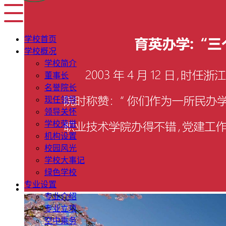
学校首页
学校概况
学校简介
董事长
名誉院长
现任领导
领导关怀
学校荣誉
机构设置
校园风光
学校大事记
绿色学校
专业设置
专业介绍
专业立项
空中乘务