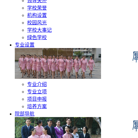
领导关怀
学校荣誉
机构设置
校园风光
学校大事记
绿色学校
专业设置
专业介绍
专业立项
项目申报
培养方案
院部导航