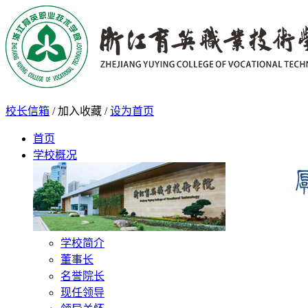
校长信箱
/
加入收藏
/
设为首页
首页
学校概况
学校简介
董事长
名誉院长
现任领导