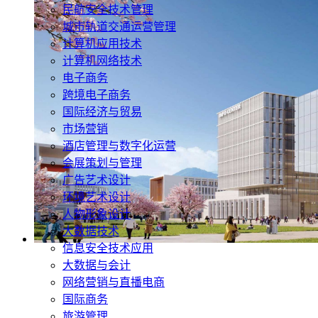
民航安全技术管理
城市轨道交通运营管理
计算机应用技术
计算机网络技术
电子商务
跨境电子商务
国际经济与贸易
市场营销
酒店管理与数字化运营
会展策划与管理
广告艺术设计
环境艺术设计
人物形象设计
大数据技术
信息安全技术应用
大数据与会计
网络营销与直播电商
国际商务
旅游管理