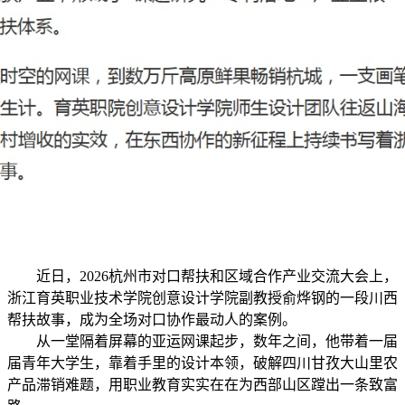
近日，2026杭州市对口帮扶和区域合作产业交流大会上，
浙江育英职业技术学院创意设计学院副教授俞烨钢的一段川西
帮扶故事，成为全场对口协作最动人的案例。
从一堂隔着屏幕的亚运网课起步，数年之间，他带着一届
届青年大学生，靠着手里的设计本领，破解四川甘孜大山里农
产品滞销难题，用职业教育实实在在为西部山区蹚出一条致富