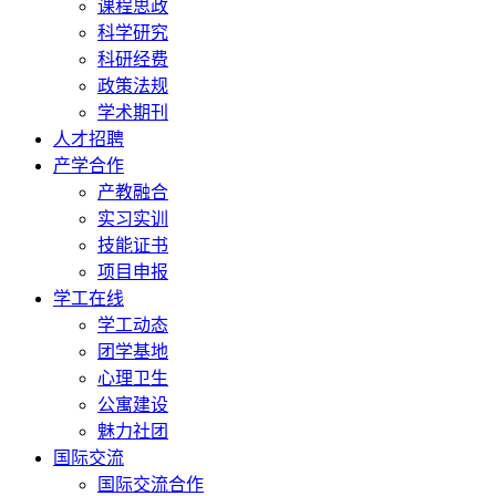
课程思政
科学研究
科研经费
政策法规
学术期刊
人才招聘
产学合作
产教融合
实习实训
技能证书
项目申报
学工在线
学工动态
团学基地
心理卫生
公寓建设
魅力社团
国际交流
国际交流合作