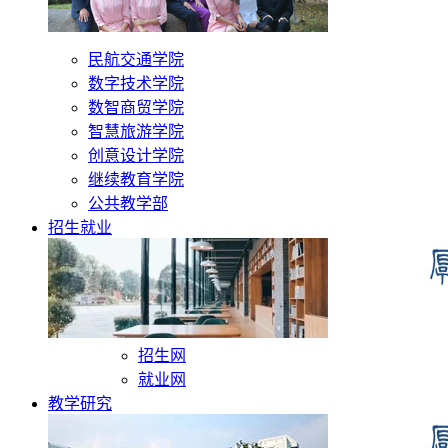
民航交通学院
数字技术学院
数智商贸学院
智慧旅游学院
创意设计学院
继续教育学院
公共教学部
招生就业
招生网
就业网
教学研究