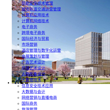
民航安全技术管理
城市轨道交通运营管理
计算机应用技术
计算机网络技术
电子商务
跨境电子商务
国际经济与贸易
市场营销
酒店管理与数字化运营
会展策划与管理
广告艺术设计
环境艺术设计
人物形象设计
大数据技术
信息安全技术应用
大数据与会计
网络营销与直播电商
国际商务
旅游管理