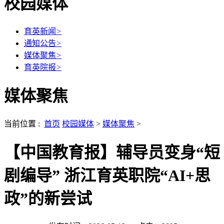
校园媒体
育英新闻
>
通知公告
>
媒体聚焦
>
育英院报
>
媒体聚焦
当前位置 :
首页
校园媒体
>
媒体聚焦
>
【中国教育报】辅导员变身“短
剧编导” 浙江育英职院“AI+思
政”的新尝试