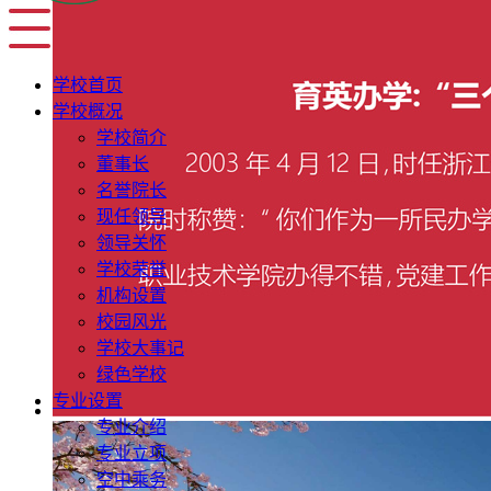
学校首页
学校概况
学校简介
董事长
名誉院长
现任领导
领导关怀
学校荣誉
机构设置
校园风光
学校大事记
绿色学校
专业设置
专业介绍
专业立项
空中乘务