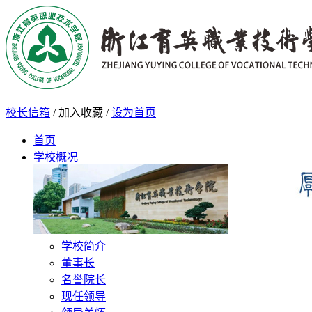
校长信箱
/
加入收藏
/
设为首页
首页
学校概况
学校简介
董事长
名誉院长
现任领导