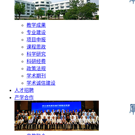
教学成果
专业建设
项目申报
课程思政
科学研究
科研经费
政策法规
学术期刊
学术诚信建设
人才招聘
产学合作