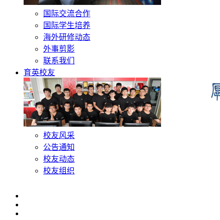
国际交流合作
国际学生培养
海外研修动态
外事剪影
联系我们
育英校友
校友风采
公告通知
校友动态
校友组织