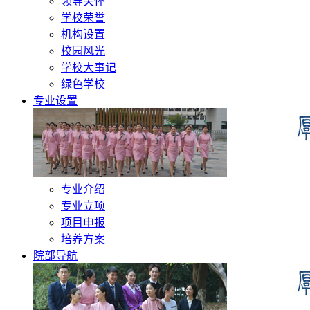
领导关怀
学校荣誉
机构设置
校园风光
学校大事记
绿色学校
专业设置
专业介绍
专业立项
项目申报
培养方案
院部导航