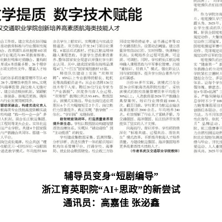
辅导员变身“短剧编导”
浙江育英职院“AI+思政”的新尝试
通讯员：高嘉佳 张泌鑫