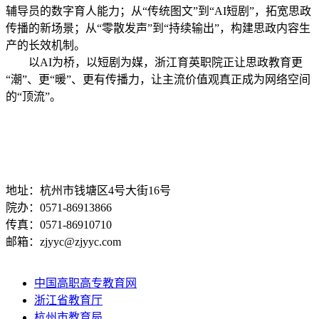
辅导员的数字育人能力；从“传统图文”到“AI短剧”，拓宽思政
传播的新场景；从“零散发声”到“持续输出”，构建思政内容生
产的长效机制。
以AI为桥，以短剧为媒，浙江育英职院正让思政教育更
“潮”、更“暖”、更有传播力，让主流价值观真正成为网络空间
的“顶流”。
地址：杭州市钱塘区4号大街16号
院办：0571-86913866
传真：0571-86910710
邮箱：zjyyc@zjyyc.com
中国高职高专教育网
浙江省教育厅
杭州市教育局