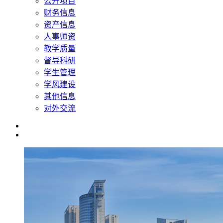
公开项目
财务信息
资产信息
人事师资
教学质量
督导科研
学生管理
学风建设
其他信息
对外交流