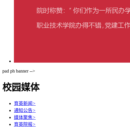
pad ph banner -->
校园媒体
育英新闻
>
通知公告
>
媒体聚焦
>
育英院报
>