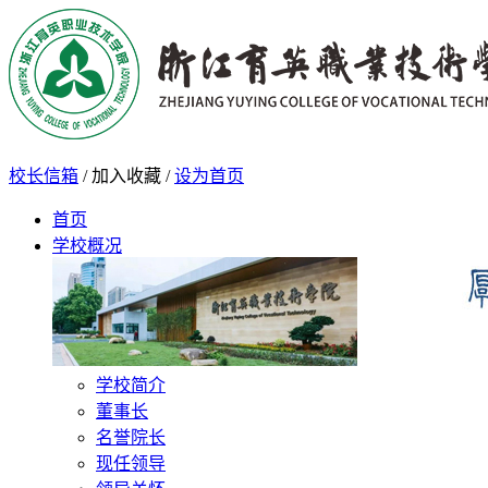
校长信箱
/
加入收藏
/
设为首页
首页
学校概况
学校简介
董事长
名誉院长
现任领导