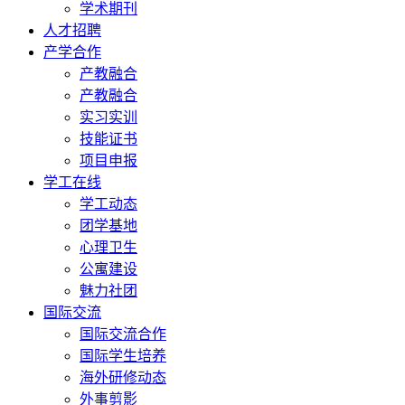
学术期刊
人才招聘
产学合作
产教融合
产教融合
实习实训
技能证书
项目申报
学工在线
学工动态
团学基地
心理卫生
公寓建设
魅力社团
国际交流
国际交流合作
国际学生培养
海外研修动态
外事剪影