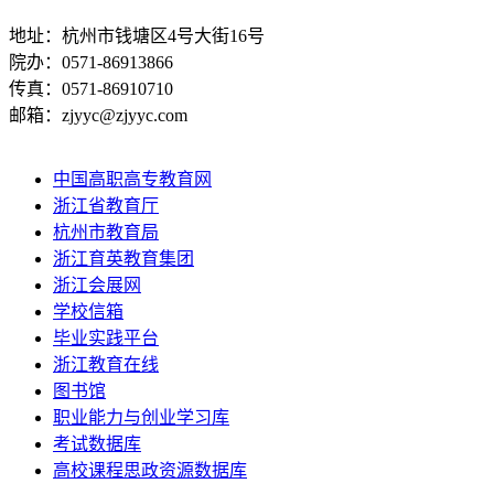
地址：杭州市钱塘区4号大街16号
院办：0571-86913866
传真：0571-86910710
邮箱：zjyyc@zjyyc.com
中国高职高专教育网
浙江省教育厅
杭州市教育局
浙江育英教育集团
浙江会展网
学校信箱
毕业实践平台
浙江教育在线
图书馆
职业能力与创业学习库
考试数据库
高校课程思政资源数据库