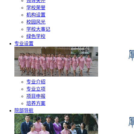
领导关怀
学校荣誉
机构设置
校园风光
学校大事记
绿色学校
专业设置
专业介绍
专业立项
项目申报
培养方案
院部导航