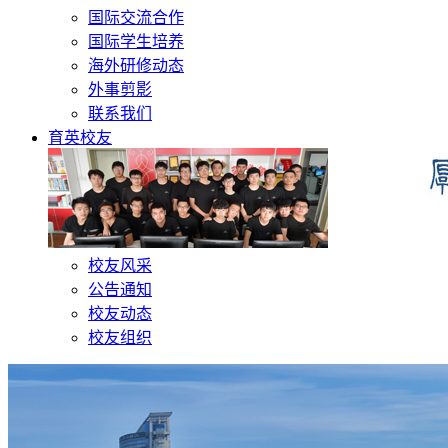
国际交流合作
国际学生培养
海外研修动态
外事剪影
联系我们
育英校友
校友风采
公告通知
校友动态
校友组织