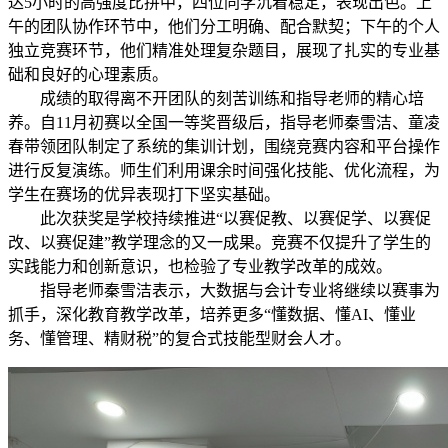
达5小时的高强度比拼中，四位同学沉着稳定，表现出色。上
午的团队协作环节中，他们分工明确、配合默契；下午的个人
独立竞赛环节，他们精准处理复杂题目，展现了扎实的专业基
础和良好的心理素质。
成绩的取得离不开团队的刻苦训练和指导老师的精心培
养。自11月初赛以全国一等奖晋级后，指导老师秦雪洁、童凌
春带领团队制定了系统的集训计划，围绕竞赛内容和平台操作
进行反复演练。师生们利用课余时间强化技能、优化流程，为
学生在赛场的优异表现打下坚实基础。
此次获奖是学校持续推进“以赛促教、以赛促学、以赛促
改、以赛促建”教学理念的又一成果。竞赛不仅提升了学生的
实践能力和创新意识，也检验了专业教学改革的成效。
指导老师秦雪洁表示，大数据与会计专业将继续以赛事为
抓手，深化教育教学改革，培养更多“懂数据、懂AI、懂业
务、懂管理、精财税”的复合式技能型财会人才。