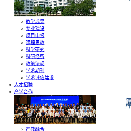
教学成果
专业建设
项目申报
课程思政
科学研究
科研经费
政策法规
学术期刊
学术诚信建设
人才招聘
产学合作
产教融合