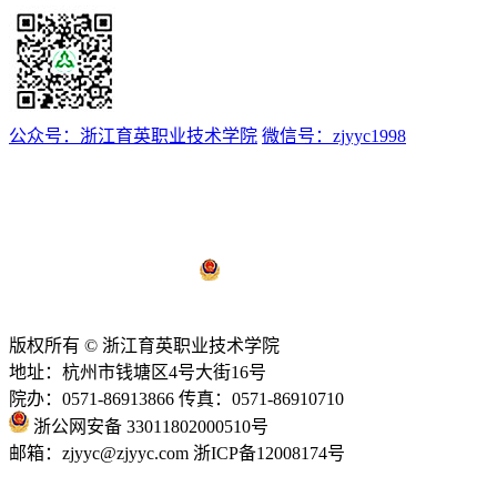
公众号：浙江育英职业技术学院
微信号：zjyyc1998
浙ICP备12008174号-1
浙公网安备 33011802000510号
技术支持：
亿校云
版权所有 © 浙江育英职业技术学院
地址：杭州市钱塘区4号大街16号
院办：0571-86913866 传真：0571-86910710
浙公网安备 33011802000510号
邮箱：zjyyc@zjyyc.com 浙ICP备12008174号