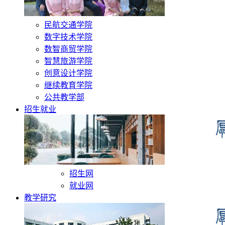
民航交通学院
数字技术学院
数智商贸学院
智慧旅游学院
创意设计学院
继续教育学院
公共教学部
招生就业
招生网
就业网
教学研究