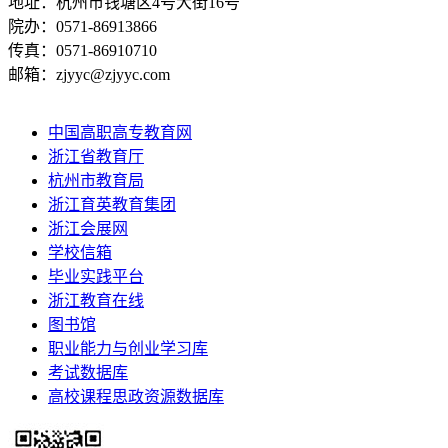
地址：杭州市钱塘区4号大街16号
院办：0571-86913866
传真：0571-86910710
邮箱：zjyyc@zjyyc.com
中国高职高专教育网
浙江省教育厅
杭州市教育局
浙江育英教育集团
浙江会展网
学校信箱
毕业实践平台
浙江教育在线
图书馆
职业能力与创业学习库
考试数据库
高校课程思政资源数据库