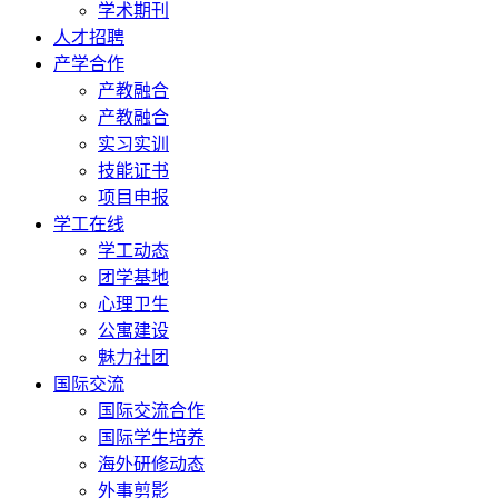
学术期刊
人才招聘
产学合作
产教融合
产教融合
实习实训
技能证书
项目申报
学工在线
学工动态
团学基地
心理卫生
公寓建设
魅力社团
国际交流
国际交流合作
国际学生培养
海外研修动态
外事剪影