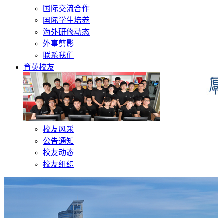
国际交流合作
国际学生培养
海外研修动态
外事剪影
联系我们
育英校友
校友风采
公告通知
校友动态
校友组织