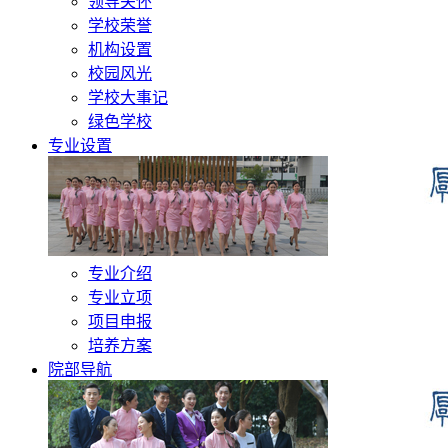
领导关怀
学校荣誉
机构设置
校园风光
学校大事记
绿色学校
专业设置
专业介绍
专业立项
项目申报
培养方案
院部导航