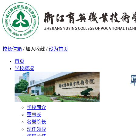
校长信箱
/
加入收藏
/
设为首页
首页
学校概况
学校简介
董事长
名誉院长
现任领导