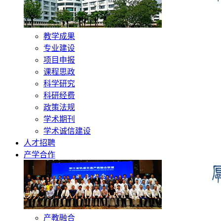
教学成果
专业建设
项目申报
课程思政
科学研究
科研经费
政策法规
学术期刊
学术诚信建设
人才招聘
产学合作
产教融合