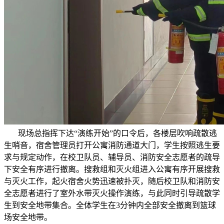
现场总指挥下达“演练开始”的口令后，各楼层吹响疏散逃
生哨音，宿舍管理员打开公寓消防通道大门，学生按照逃生要
求与规定动作，在校卫队员、辅导员、消防安全志愿者的疏导
下安全有序进行撤离。搜救组和灭火组进入公寓有序开展搜救
与灭火工作，起火宿舍火势迅速被扑灭，随后校卫队和消防安
全志愿者进行了室外水带灭火操作演练，与此同时引导疏散学
生到安全地带集合。全体学生在3分钟内全部安全撤离到篮球
场安全地带。