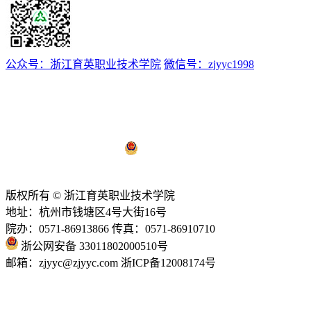
公众号：浙江育英职业技术学院
微信号：zjyyc1998
浙ICP备12008174号-1
浙公网安备 33011802000510号
技术支持：
亿校云
版权所有 © 浙江育英职业技术学院
地址：杭州市钱塘区4号大街16号
院办：0571-86913866 传真：0571-86910710
浙公网安备 33011802000510号
邮箱：zjyyc@zjyyc.com 浙ICP备12008174号