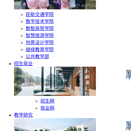
民航交通学院
数字技术学院
数智商贸学院
智慧旅游学院
创意设计学院
继续教育学院
公共教学部
招生就业
招生网
就业网
教学研究