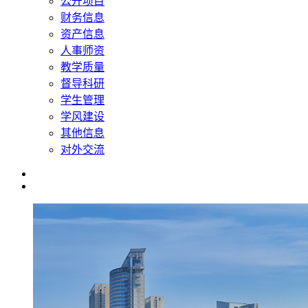
公开项目
财务信息
资产信息
人事师资
教学质量
督导科研
学生管理
学风建设
其他信息
对外交流