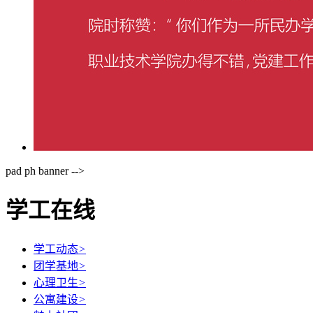
pad ph banner -->
学工在线
学工动态
>
团学基地
>
心理卫生
>
公寓建设
>