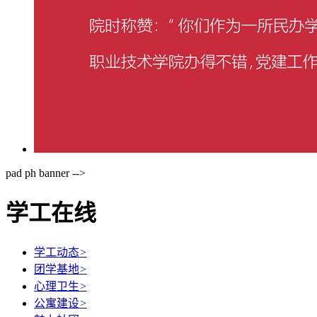
pad ph banner -->
学工在线
学工动态
>
团学基地
>
心理卫生
>
公寓建设
>