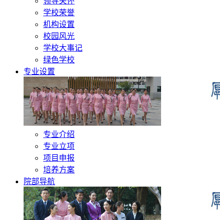
领导关怀
学校荣誉
机构设置
校园风光
学校大事记
绿色学校
专业设置
专业介绍
专业立项
项目申报
培养方案
院部导航