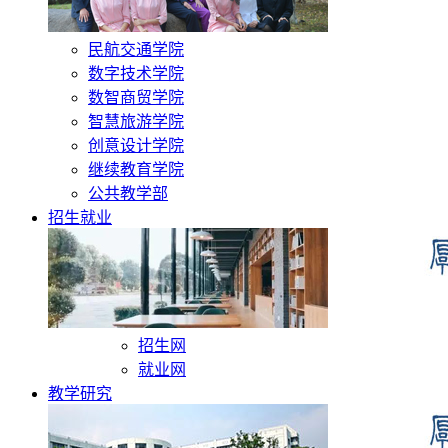
民航交通学院
数字技术学院
数智商贸学院
智慧旅游学院
创意设计学院
继续教育学院
公共教学部
招生就业
招生网
就业网
教学研究