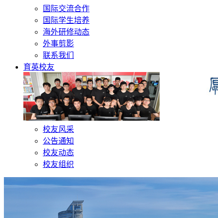
国际交流合作
国际学生培养
海外研修动态
外事剪影
联系我们
育英校友
校友风采
公告通知
校友动态
校友组织