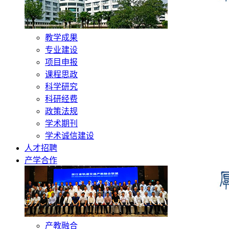
教学成果
专业建设
项目申报
课程思政
科学研究
科研经费
政策法规
学术期刊
学术诚信建设
人才招聘
产学合作
产教融合