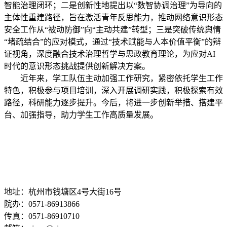
智能治理闭环；二是创新性地提出以“数智协调治理”为导向的
主体性重建路径，旨在激活青年反思能力，推动网络意识形态
安全工作从“被动防御”向“主动共建”转型；三是突破传统舆情
“堵疏结合”的应对模式，通过“技术赋能与人本价值平衡”的辩
证视角，深度融合技术治理哲学与思政教育理论，为应对AI
时代的意识形态挑战提供创新解决方案。
近年来，学工队伍主动
加强工作研究，紧密依托学生工作
特色，积极参与项目培训，深入开展调研实践，积极探索有效
路径，科研能力逐步提升。今后，将进一步创新举措、搭建平
台、加强指导，助力学生工作高质量发展。
地址：杭州市钱塘区4号大街16号
院办：0571-86913866
传真：0571-86910710