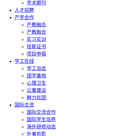
学术期刊
人才招聘
产学合作
产教融合
产教融合
实习实训
技能证书
项目申报
学工在线
学工动态
团学基地
心理卫生
公寓建设
魅力社团
国际交流
国际交流合作
国际学生培养
海外研修动态
外事剪影