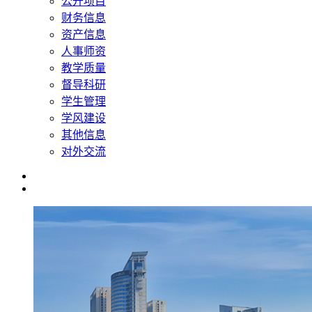
公开项目
财务信息
资产信息
人事师资
教学质量
督导科研
学生管理
学风建设
其他信息
对外交流