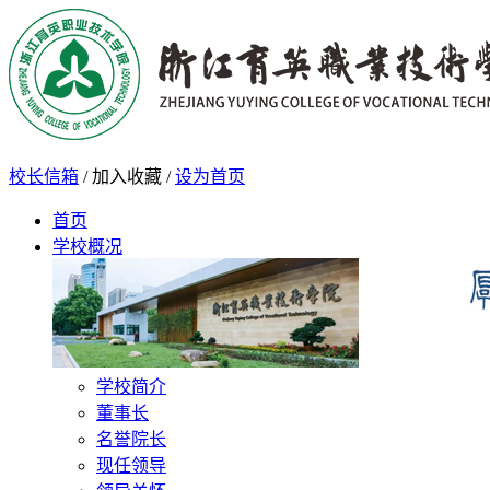
校长信箱
/
加入收藏
/
设为首页
首页
学校概况
学校简介
董事长
名誉院长
现任领导