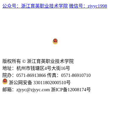
公众号：浙江育英职业技术学院
微信号：zjyyc1998
浙ICP备12008174号-1
浙公网安备 33011802000510号
技术支持：
亿校云
版权所有 © 浙江育英职业技术学院
地址：杭州市钱塘区4号大街16号
院办：0571-86913866 传真：0571-86910710
浙公网安备 33011802000510号
邮箱：zjyyc@zjyyc.com 浙ICP备12008174号