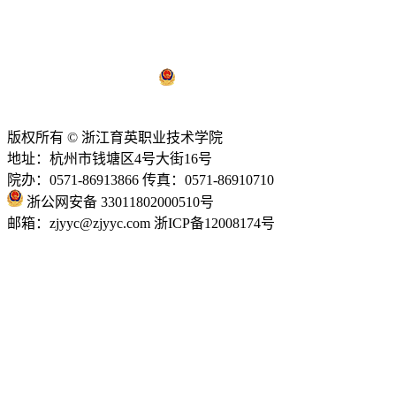
浙ICP备12008174号-1
浙公网安备 33011802000510号
技术支持：
亿校云
版权所有 © 浙江育英职业技术学院
地址：杭州市钱塘区4号大街16号
院办：0571-86913866 传真：0571-86910710
浙公网安备 33011802000510号
邮箱：zjyyc@zjyyc.com 浙ICP备12008174号