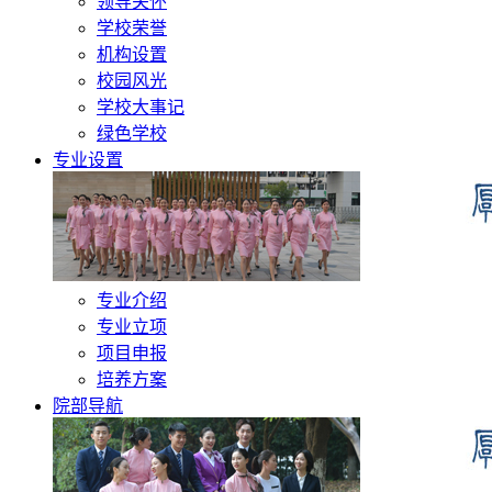
领导关怀
学校荣誉
机构设置
校园风光
学校大事记
绿色学校
专业设置
专业介绍
专业立项
项目申报
培养方案
院部导航