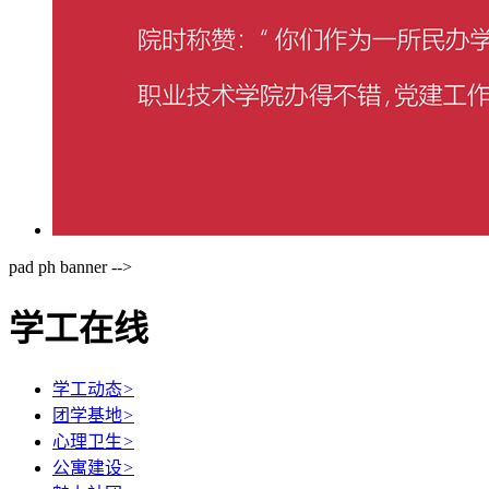
pad ph banner -->
学工在线
学工动态
>
团学基地
>
心理卫生
>
公寓建设
>