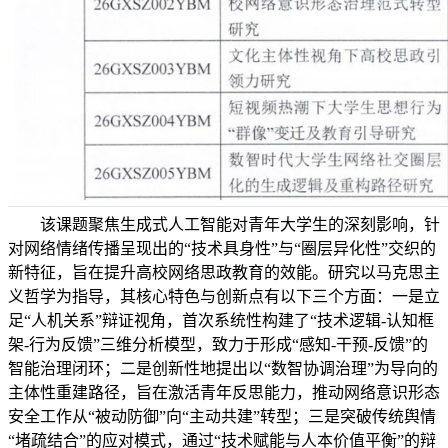
该课题聚焦生成式人工智能对青年大学生的深刻影响，针
对网络情绪传播呈现出的“技术具身性”与“圈层异化性”交织的
新特征，旨在提升高校网络思政教育的效能。研究以马克思主
义哲学为指导，其核心特色与创新点有以下三个方面：一是立
足“人机关系”辩证视角，首次系统性构建了“技术逻辑-认知框
架-行为反馈”三维分析模型，致力于形成“感知-干预-反馈”的
智能治理闭环；二是创新性地提出以“数智协调治理”为导向的
主体性重建路径，旨在激活青年反思能力，推动网络意识形态
安全工作从“被动防御”向“主动共建”转型；三是突破传统舆情
“堵疏结合”的应对模式，通过“技术赋能与人本价值平衡”的辩