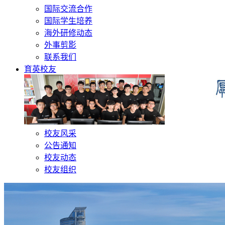
国际交流合作
国际学生培养
海外研修动态
外事剪影
联系我们
育英校友
校友风采
公告通知
校友动态
校友组织