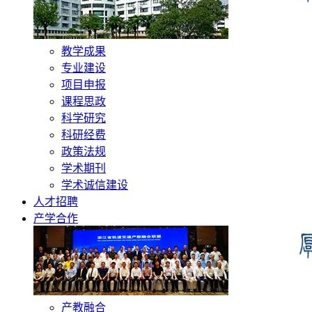
教学成果
专业建设
项目申报
课程思政
科学研究
科研经费
政策法规
学术期刊
学术诚信建设
人才招聘
产学合作
产教融合