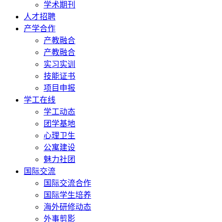
学术期刊
人才招聘
产学合作
产教融合
产教融合
实习实训
技能证书
项目申报
学工在线
学工动态
团学基地
心理卫生
公寓建设
魅力社团
国际交流
国际交流合作
国际学生培养
海外研修动态
外事剪影