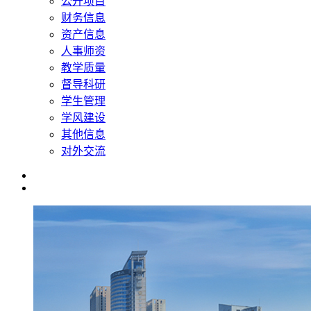
公开项目
财务信息
资产信息
人事师资
教学质量
督导科研
学生管理
学风建设
其他信息
对外交流