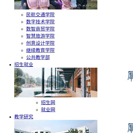
民航交通学院
数字技术学院
数智商贸学院
智慧旅游学院
创意设计学院
继续教育学院
公共教学部
招生就业
招生网
就业网
教学研究