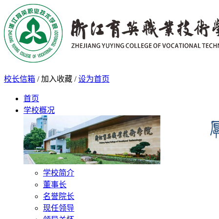
校长信箱
/
加入收藏
/
设为首页
首页
学校概况
学校简介
董事长
名誉院长
现任领导