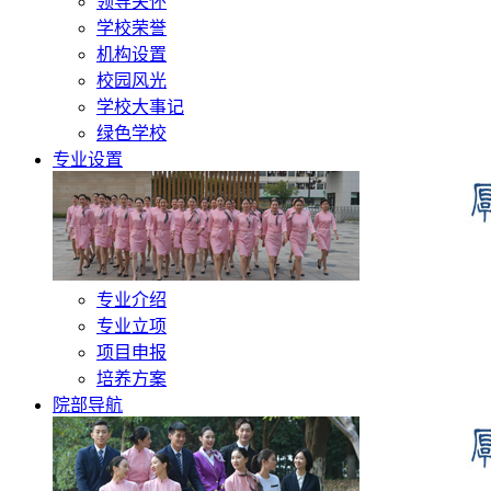
领导关怀
学校荣誉
机构设置
校园风光
学校大事记
绿色学校
专业设置
专业介绍
专业立项
项目申报
培养方案
院部导航