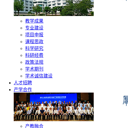
教学成果
专业建设
项目申报
课程思政
科学研究
科研经费
政策法规
学术期刊
学术诚信建设
人才招聘
产学合作
产教融合