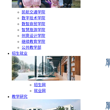
民航交通学院
数字技术学院
数智商贸学院
智慧旅游学院
创意设计学院
继续教育学院
公共教学部
招生就业
招生网
就业网
教学研究