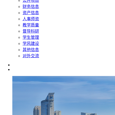
公开项目
财务信息
资产信息
人事师资
教学质量
督导科研
学生管理
学风建设
其他信息
对外交流