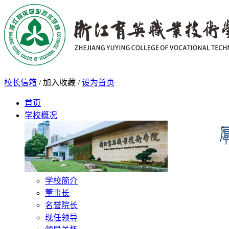
校长信箱
/
加入收藏
/
设为首页
首页
学校概况
学校简介
董事长
名誉院长
现任领导