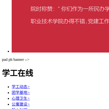
pad ph banner -->
学工在线
学工动态
>
团学基地
>
心理卫生
>
公寓建设
>