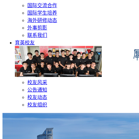
国际交流合作
国际学生培养
海外研修动态
外事剪影
联系我们
育英校友
校友风采
公告通知
校友动态
校友组织