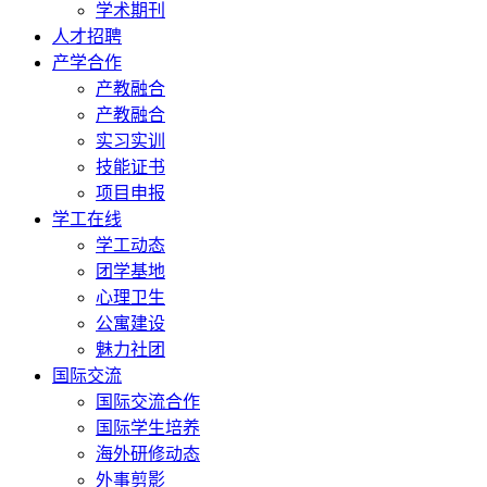
学术期刊
人才招聘
产学合作
产教融合
产教融合
实习实训
技能证书
项目申报
学工在线
学工动态
团学基地
心理卫生
公寓建设
魅力社团
国际交流
国际交流合作
国际学生培养
海外研修动态
外事剪影