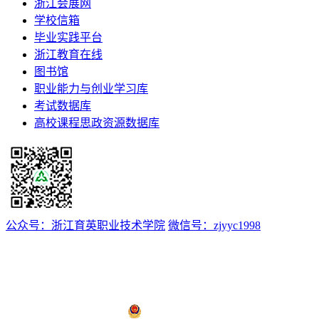
浙江会展网
学校信箱
毕业实践平台
浙江教育在线
图书馆
职业能力与创业学习库
考试数据库
高校课程思政资源数据库
公众号：浙江育英职业技术学院
微信号：zjyyc1998
浙ICP备12008174号-1
浙公网安备 33011802000510号