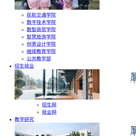
民航交通学院
数字技术学院
数智商贸学院
智慧旅游学院
创意设计学院
继续教育学院
公共教学部
招生就业
招生网
就业网
教学研究