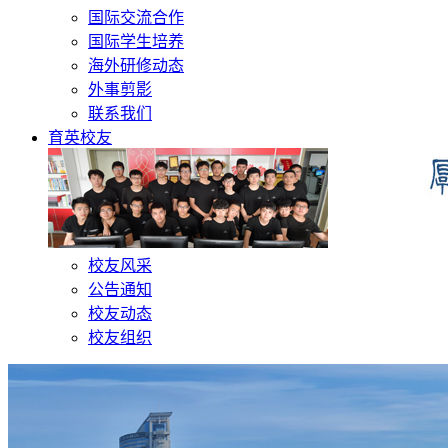
国际交流合作
国际学生培养
海外研修动态
外事剪影
联系我们
育英校友
校友风采
公告通知
校友动态
校友组织