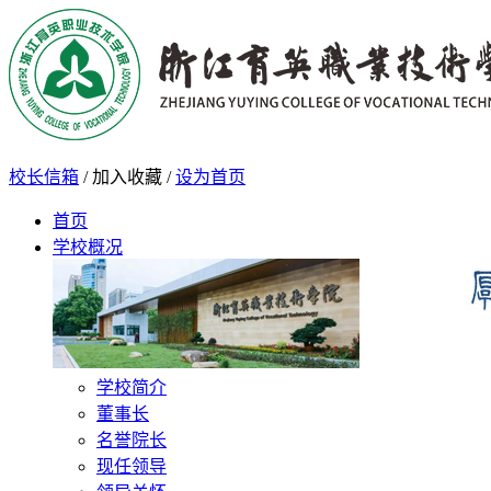
校长信箱
/
加入收藏
/
设为首页
首页
学校概况
学校简介
董事长
名誉院长
现任领导