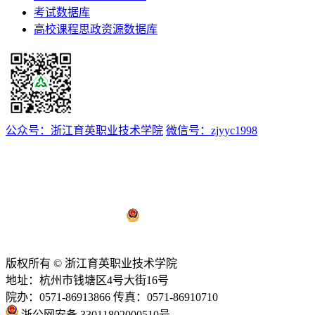
考试数据库
高校课程思政资源数据库
公众号：浙江育英职业技术学院
微信号：zjyyc1998
浙ICP备12008174号-1
浙公网安备 33011802000510号
技术支持：
亿校云
版权所有 © 浙江育英职业技术学院
地址：杭州市钱塘区4号大街16号
院办：0571-86913866 传真：0571-86910710
浙公网安备 33011802000510号