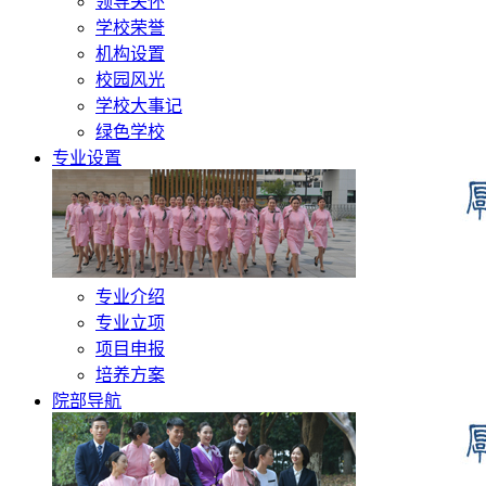
领导关怀
学校荣誉
机构设置
校园风光
学校大事记
绿色学校
专业设置
专业介绍
专业立项
项目申报
培养方案
院部导航