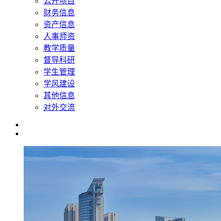
公开项目
财务信息
资产信息
人事师资
教学质量
督导科研
学生管理
学风建设
其他信息
对外交流