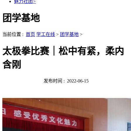
魅力社团
>
团学基地
当前位置 :
首页
学工在线
>
团学基地
>
太极拳比赛｜松中有紧，柔内
含刚
发布时间 :
2022-06-15