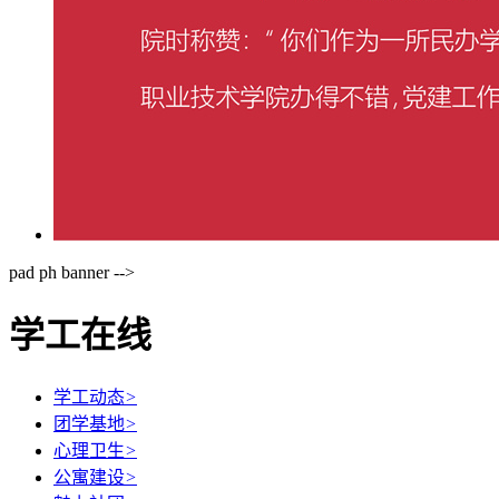
pad ph banner -->
学工在线
学工动态
>
团学基地
>
心理卫生
>
公寓建设
>