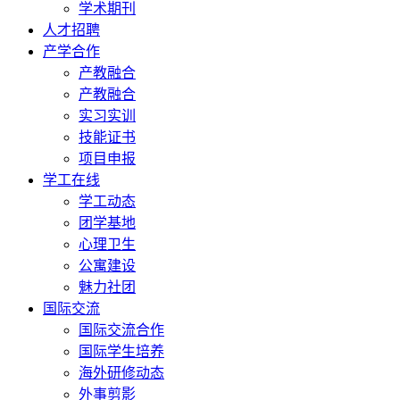
学术期刊
人才招聘
产学合作
产教融合
产教融合
实习实训
技能证书
项目申报
学工在线
学工动态
团学基地
心理卫生
公寓建设
魅力社团
国际交流
国际交流合作
国际学生培养
海外研修动态
外事剪影