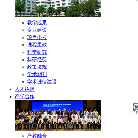
教学成果
专业建设
项目申报
课程思政
科学研究
科研经费
政策法规
学术期刊
学术诚信建设
人才招聘
产学合作
产教融合