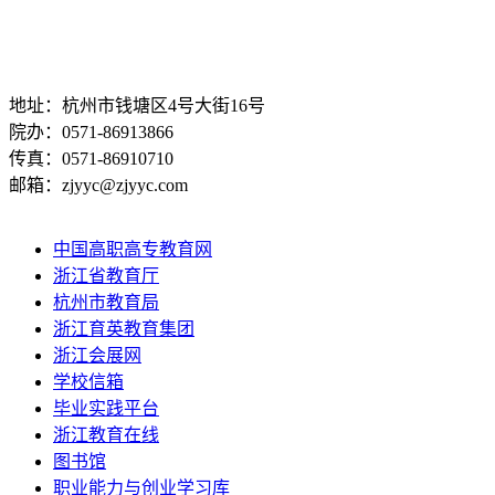
地址：杭州市钱塘区4号大街16号
院办：0571-86913866
传真：0571-86910710
邮箱：zjyyc@zjyyc.com
中国高职高专教育网
浙江省教育厅
杭州市教育局
浙江育英教育集团
浙江会展网
学校信箱
毕业实践平台
浙江教育在线
图书馆
职业能力与创业学习库