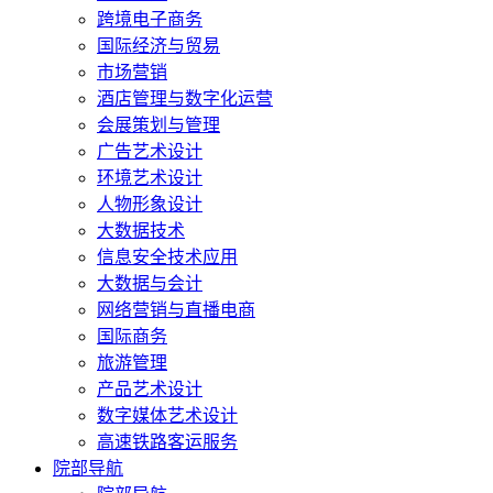
跨境电子商务
国际经济与贸易
市场营销
酒店管理与数字化运营
会展策划与管理
广告艺术设计
环境艺术设计
人物形象设计
大数据技术
信息安全技术应用
大数据与会计
网络营销与直播电商
国际商务
旅游管理
产品艺术设计
数字媒体艺术设计
高速铁路客运服务
院部导航