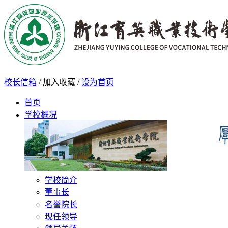
校长信箱
/
加入收藏
/
设为首页
首页
学校概况
学校简介
董事长
名誉院长
现任领导