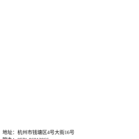
地址：杭州市钱塘区4号大街16号