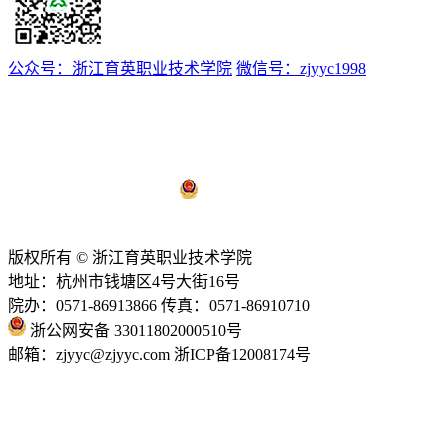
公众号：浙江育英职业技术学院
微信号：zjyyc1998
浙ICP备12008174号-1
浙公网安备 33011802000510号
技术支持：
亿校云
版权所有 © 浙江育英职业技术学院
地址：杭州市钱塘区4号大街16号
院办：0571-86913866 传真：0571-86910710
浙公网安备 33011802000510号
邮箱：zjyyc@zjyyc.com 浙ICP备12008174号