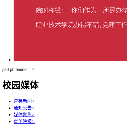
pad ph banner -->
校园媒体
育英新闻
>
通知公告
>
媒体聚焦
>
育英院报
>