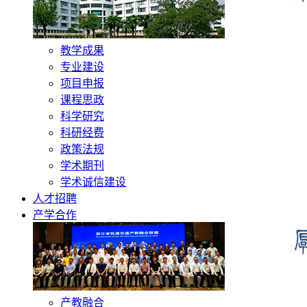
教学成果
专业建设
项目申报
课程思政
科学研究
科研经费
政策法规
学术期刊
学术诚信建设
人才招聘
产学合作
产教融合