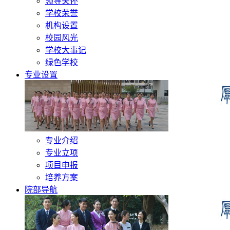
领导关怀
学校荣誉
机构设置
校园风光
学校大事记
绿色学校
专业设置
专业介绍
专业立项
项目申报
培养方案
院部导航