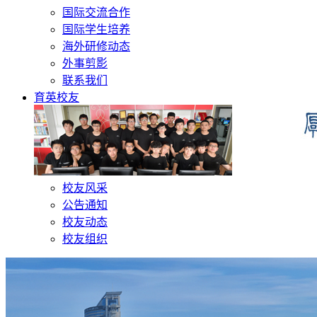
国际交流合作
国际学生培养
海外研修动态
外事剪影
联系我们
育英校友
校友风采
公告通知
校友动态
校友组织