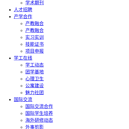
学术期刊
人才招聘
产学合作
产教融合
产教融合
实习实训
技能证书
项目申报
学工在线
学工动态
团学基地
心理卫生
公寓建设
魅力社团
国际交流
国际交流合作
国际学生培养
海外研修动态
外事剪影