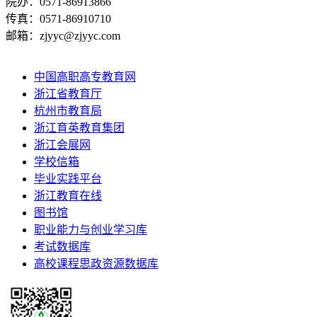
院办：0571-86913866
传真：0571-86910710
邮箱：zjyyc@zjyyc.com
中国高职高专教育网
浙江省教育厅
杭州市教育局
浙江育英教育集团
浙江会展网
学校信箱
毕业实践平台
浙江教育在线
图书馆
职业能力与创业学习库
考试数据库
高校课程思政资源数据库