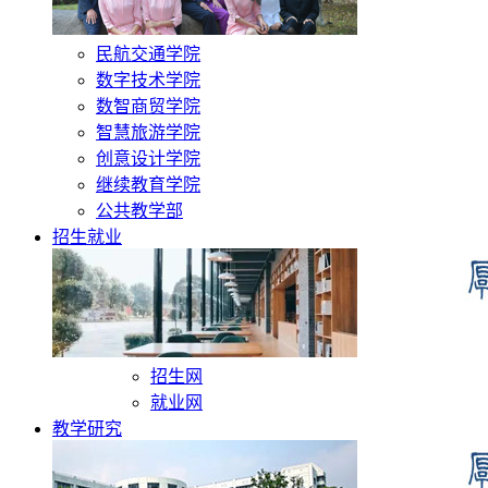
民航交通学院
数字技术学院
数智商贸学院
智慧旅游学院
创意设计学院
继续教育学院
公共教学部
招生就业
招生网
就业网
教学研究