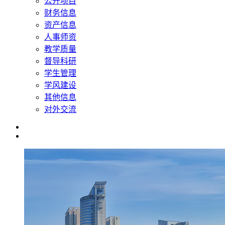
公开项目
财务信息
资产信息
人事师资
教学质量
督导科研
学生管理
学风建设
其他信息
对外交流