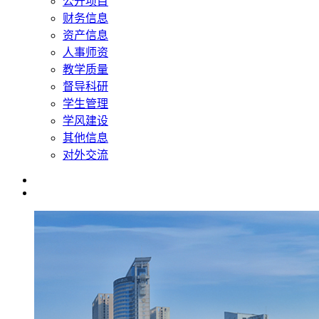
公开项目
财务信息
资产信息
人事师资
教学质量
督导科研
学生管理
学风建设
其他信息
对外交流