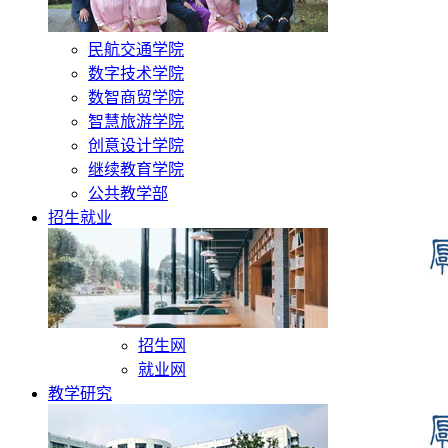
民航交通学院
数字技术学院
数智商贸学院
智慧旅游学院
创意设计学院
继续教育学院
公共教学部
招生就业
招生网
就业网
教学研究