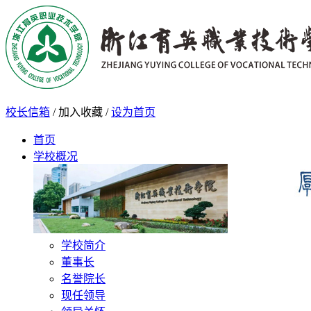
校长信箱
/
加入收藏
/
设为首页
首页
学校概况
学校简介
董事长
名誉院长
现任领导