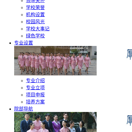
领导关怀
学校荣誉
机构设置
校园风光
学校大事记
绿色学校
专业设置
专业介绍
专业立项
项目申报
培养方案
院部导航