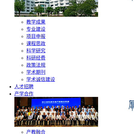
教学成果
专业建设
项目申报
课程思政
科学研究
科研经费
政策法规
学术期刊
学术诚信建设
人才招聘
产学合作
产教融合