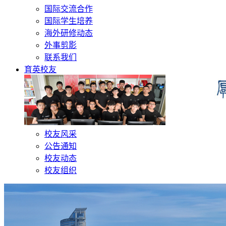
国际交流合作
国际学生培养
海外研修动态
外事剪影
联系我们
育英校友
校友风采
公告通知
校友动态
校友组织