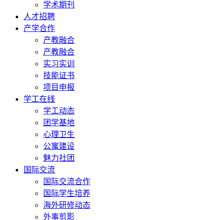
学术期刊
人才招聘
产学合作
产教融合
产教融合
实习实训
技能证书
项目申报
学工在线
学工动态
团学基地
心理卫生
公寓建设
魅力社团
国际交流
国际交流合作
国际学生培养
海外研修动态
外事剪影