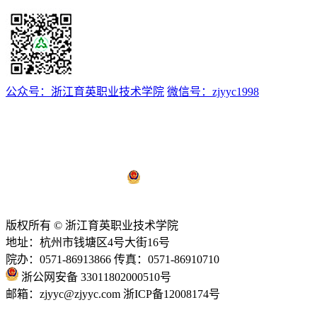
公众号：浙江育英职业技术学院
微信号：zjyyc1998
浙ICP备12008174号-1
浙公网安备 33011802000510号
技术支持：
亿校云
版权所有 © 浙江育英职业技术学院
地址：杭州市钱塘区4号大街16号
院办：0571-86913866 传真：0571-86910710
浙公网安备 33011802000510号
邮箱：zjyyc@zjyyc.com 浙ICP备12008174号