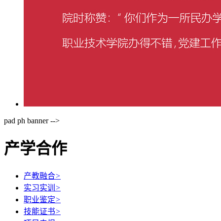
pad ph banner -->
产学合作
产教融合
>
实习实训
>
职业鉴定
>
技能证书
>