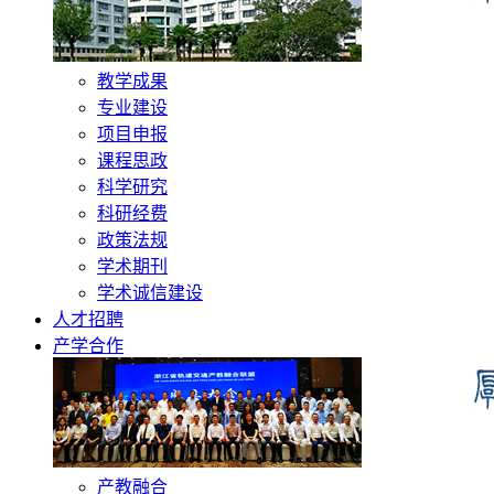
教学成果
专业建设
项目申报
课程思政
科学研究
科研经费
政策法规
学术期刊
学术诚信建设
人才招聘
产学合作
产教融合