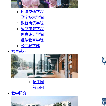
民航交通学院
数字技术学院
数智商贸学院
智慧旅游学院
创意设计学院
继续教育学院
公共教学部
招生就业
招生网
就业网
教学研究