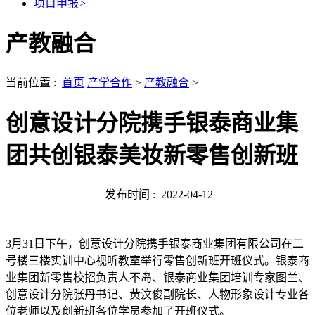
项目申报
>
产教融合
当前位置 :
首页
产学合作
>
产教融合
>
创意设计分院携手银泰商业集
团共创银泰美妆新零售创新班
发布时间 :
2022-04-12
3月31日下午，创意设计分院携手银泰商业集团有限公司在二
号楼三楼实训中心视听教室举行零售创新班开班仪式。银泰商
业集团新零售校招负责人不岛、银泰商业集团培训专家图兰、
创意设计分院张丹书记、黄汶俊副院长、人物形象设计专业各
位老师以及创新班各位学员参加了开班仪式。