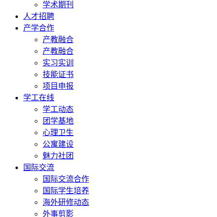
学术期刊
人才招聘
产学合作
产教融合
产教融合
实习实训
技能证书
项目申报
学工在线
学工动态
团学基地
心理卫生
公寓建设
魅力社团
国际交流
国际交流合作
国际学生培养
海外研修动态
外事剪影