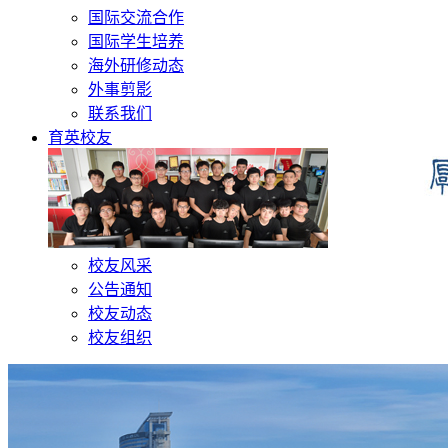
国际交流合作
国际学生培养
海外研修动态
外事剪影
联系我们
育英校友
校友风采
公告通知
校友动态
校友组织