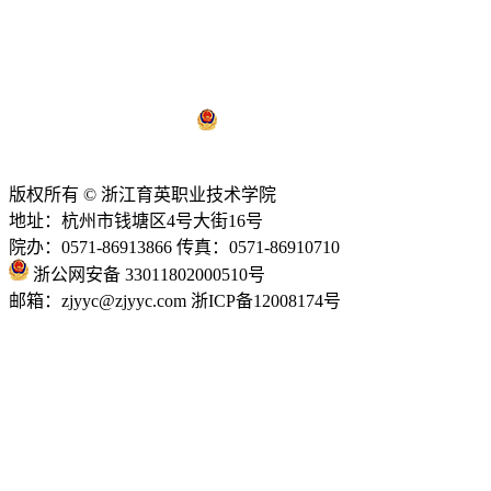
浙ICP备12008174号-1
浙公网安备 33011802000510号
技术支持：
亿校云
版权所有 © 浙江育英职业技术学院
地址：杭州市钱塘区4号大街16号
院办：0571-86913866 传真：0571-86910710
浙公网安备 33011802000510号
邮箱：zjyyc@zjyyc.com 浙ICP备12008174号