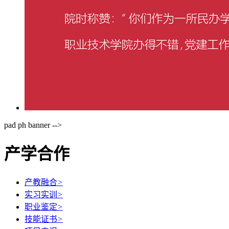
pad ph banner -->
产学合作
产教融合
>
实习实训
>
职业鉴定
>
技能证书
>