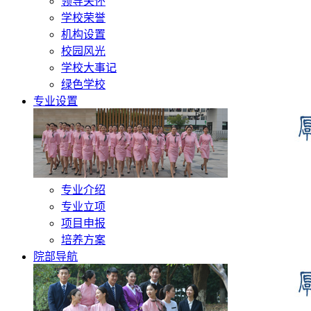
领导关怀
学校荣誉
机构设置
校园风光
学校大事记
绿色学校
专业设置
专业介绍
专业立项
项目申报
培养方案
院部导航