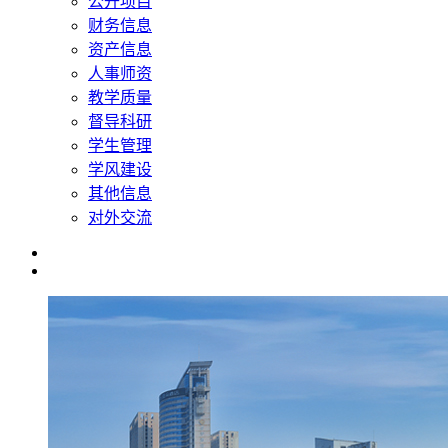
公开项目
财务信息
资产信息
人事师资
教学质量
督导科研
学生管理
学风建设
其他信息
对外交流