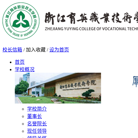
校长信箱
/
加入收藏
/
设为首页
首页
学校概况
学校简介
董事长
名誉院长
现任领导