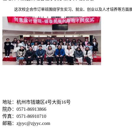
地址：杭州市钱塘区4号大街16号
院办：0571-86913866
传真：0571-86910710
邮箱：zjyyc@zjyyc.com