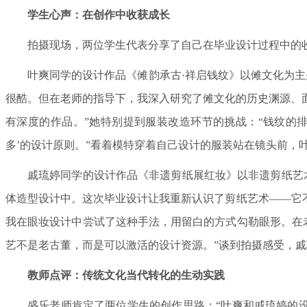
学生心声：在创作中收获成长
拍摄现场，两位学生代表分享了自己在毕业设计过程中的
叶爽同学的设计作品《傩韵承古·祥启钱纹》以傩文化为
很酷。但在老师的指导下，我深入研究了傩文化的历史渊源、
有深度的作品。”她特别提到服装改造环节的挑战：“钱纹的
多’的设计原则。”看着模特穿着自己设计的服装站在镜头前，
戚琉婷同学的设计作品《非遗剪纸展红妆》以非遗剪纸艺
体造型设计中。这次毕业设计让我重新认识了剪纸艺术——它
我在眼妆设计中尝试了这种手法，用留白的方式勾勒眼形。在
艺不是老古董，而是可以激活的设计资源。”谈到拍摄感受，戚
教师点评：传统文化当代转化的生动实践
盛乐老师肯定了两位学生的创作思路：“叶爽和戚琉婷的