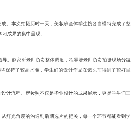
完成。本次拍摄历时一天，美妆班全体学生携各自模特完成了整
学习成果的集中呈现。
指导。赵家昕老师负责整体调度，程雯婕老师负责拍摄现场分组
饰均保持了较高水准，学生们的设计作品在镜头前得到了较好呈
的设计流程。定妆照不仅是毕业设计的成果展示，更是学生们三
，从灯光角度的沟通到后期选片的把关，每一个环节都能看到学