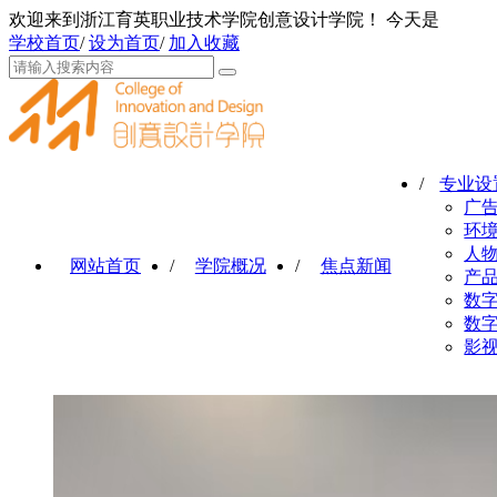
欢迎来到浙江育英职业技术学院创意设计学院！ 今天是
学校首页
/
设为首页
/
加入收藏
/
专业设
广
环
人
网站首页
/
学院概况
/
焦点新闻
产
数
数
影