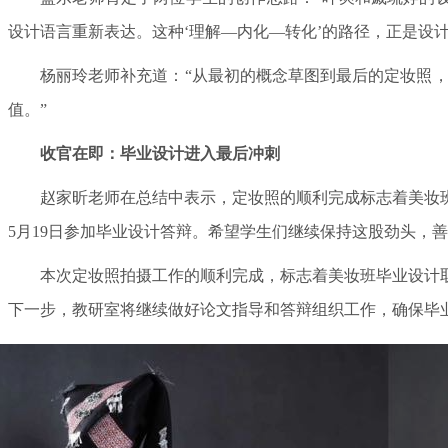
设计语言重新表达。这种‘理解—内化—转化’的路径，正是设
杨丽玲老师补充道：“从最初的概念草图到最后的定妆照，
值。”
收官在即：毕业设计进入最后冲刺
赵家昕老师在总结中表示，定妆照的顺利完成标志着美妆
5月19日参加毕业设计答辩。希望学生们继续保持这股劲头，
本次定妆照拍摄工作的顺利完成，标志着美妆班毕业设计
下一步，教研室将继续做好论文指导和答辩组织工作，确保毕