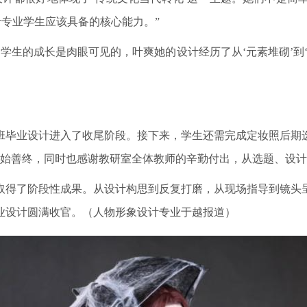
计专业学生应该具备的核心能力。”
学生的成长是肉眼可见的，叶爽她的设计经历了从‘元素堆砌’到
班毕业设计进入了收尾阶段。接下来，学生还需完成定妆照后期
善始善终，同时也感谢教研室全体教师的辛勤付出，从选题、设
取得了阶段性成果。从设计构思到反复打磨，从现场指导到镜头
业设计圆满收官。（人物形象设计专业于越报道）