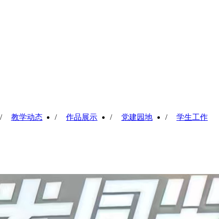
/
教学动态
/
作品展示
/
党建园地
/
学生工作