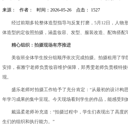
来源：
作者：
时间：2026-05-26
点击： 1527
经过前期多轮整体造型指导与反复打磨，5月12日，人
体造型的定妆照拍摄，涵盖妆容、发型、服装改造、配饰搭配
精心组织：拍摄现场有序推进
美妆班全体学生按分组顺序依次完成拍摄。拍摄租用了学
安排，崔雅宁老师负责妆容维护保障，郑秀雯老师负责模特接
现。
盛乐老师对拍摄工作给予了充分肯定：“从最初的设计构
年学习成果的集中呈现。今天现场看到学生的作品，能感受到
戴温柔老师补充道：“拍摄过程中，学生们表现出了高度
生们的组织和执行能力。”