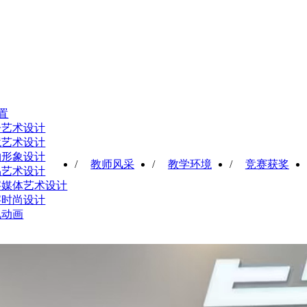
置
告艺术设计
境艺术设计
物形象设计
/
教师风采
/
教学环境
/
竞赛获奖
品艺术设计
字媒体艺术设计
字时尚设计
视动画