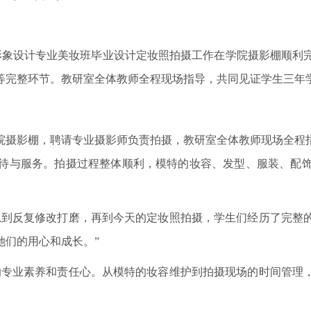
物形象设计专业美妆班毕业设计定妆照拍摄工作在学院摄影棚顺利
等完整环节。教研室全体教师全程现场指导，共同见证学生三年
院摄影棚，聘请专业摄影师负责拍摄，教研室全体教师现场全程
待与服务。拍摄过程整体顺利，模特的妆容、发型、服装、配
思到反复修改打磨，再到今天的定妆照拍摄，学生们经历了完整
她们的用心和成长。”
的专业素养和责任心。从模特的妆容维护到拍摄现场的时间管理