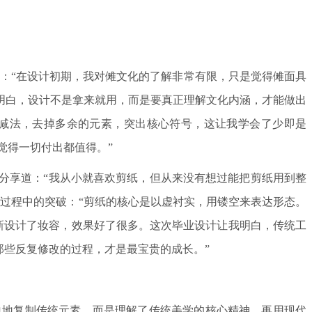
：“在设计初期，我对傩文化的了解非常有限，只是觉得傩面具
明白，设计不是拿来就用，而是要真正理解文化内涵，才能做出
做减法，去掉多余的元素，突出核心符号，这让我学会了少即是
觉得一切付出都值得。”
分享道：“我从小就喜欢剪纸，但从来没有想过能把剪纸用到整
过程中的突破：“剪纸的核心是以虚衬实，用镂空来表达形态。
新设计了妆容，效果好了很多。这次毕业设计让我明白，传统工
那些反复修改的过程，才是最宝贵的成长。”
单地复制传统元素，而是理解了传统美学的核心精神，再用现代