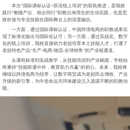
本次“国际课标认证+双语线上培训”的双轨推进，是我校
践行“教随产出、校企同行”职教出海理念的生动实践，也是思
政价值与专业技能在国际舞台上的深度融合。
一方面，通过国际课标认证，中国跨境电商的职教成果实
现了标准化输出与国际化认可；另一方面，通过实战化、数字
化的线上培训，我校直接助力老挝培育本土技能人才，打通了
老挝特色产品“生产-电商-物流-全球销售”的产业链通道。
从课程标准到实战教学，从技能培训到产业赋能，学校始
终秉持“技能联通中外，教育助力共赢”的初心。未来，我校将
继续以跨境电商为纽带，让数字商贸成为老挝民众增收、产业
升级的新引擎，为中老命运共同体建设注入源源不断的职教动
能。