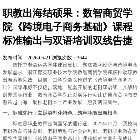
职教出海结硕果：数智商贸学
院《跨境电子商务基础》课程
标准输出与双语培训双线告捷
发布时间：2026-05-21
浏览次数：3644
依托中老命运共同体建设契机，聚焦数字经济与跨境电商
发展需求，浙江育英职业技术学院数智商贸学院积极推动职教
出海落地见效。目前，由学院牵头推进的《跨境电子商务基
础》国际课标不仅稳步落地，配套开展的老挝双语线上实战培
训亦圆满结业。数智商贸学院正以实际行动让优质商贸职教资
源跨越山海，助推老挝本土产业发展，惠及两国民生。
一、标准先行：立足类型化特色，筑牢职教出海根基
标准是职业教育走向国际的通行证。2025年12月，我校与
老挝教育与体育部、老挝劳动与社会福利部、老挝职业教育发
展院共同研制《跨境电子商务基础》课程标准并顺利完成认