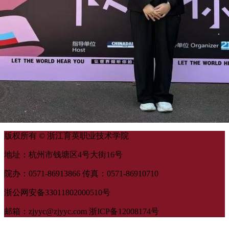
版权所有 © 浙江育英职业技术学院
地址：杭州市钱塘区4号大街16号
院办：0571-86913866 传真：0571-86910710
浙公网安备33011802000510号
邮箱：zjyyc@zjyyc.com 浙ICP备12008174号