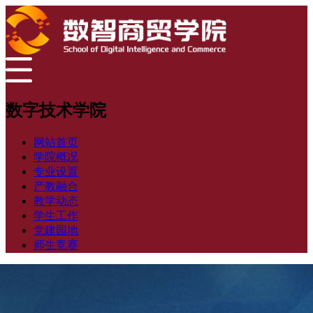
数字技术学院
网站首页
学院概况
专业设置
产教融合
教学动态
学生工作
党建园地
师生竞赛