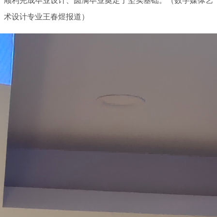
顺利完成毕业设计、圆满毕业奠定了坚实基础。（数字媒体艺
术设计专业王春煜报道）