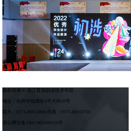
版权所有 © 浙江育英职业技术学院
地址：杭州市钱塘区4号大街16号
院办：0571-86913866 传真：0571-86910710
浙公网安备33011802000510号