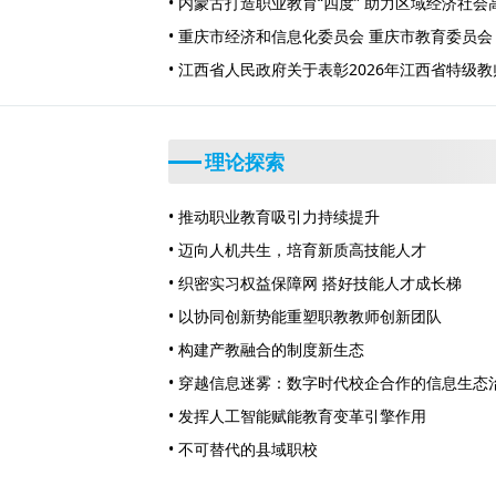
• 内蒙古打造职业教育“四度” 助力区域经济社
• 重庆市经济和信息化委员会 重庆市教育委员会
知
• 江西省人民政府关于表彰2026年江西省特级
理论探索
• 推动职业教育吸引力持续提升
• 迈向人机共生，培育新质高技能人才
• 织密实习权益保障网 搭好技能人才成长梯
• 以协同创新势能重塑职教教师创新团队
• 构建产教融合的制度新生态
• 穿越信息迷雾：数字时代校企合作的信息生态
• 发挥人工智能赋能教育变革引擎作用
• 不可替代的县域职校