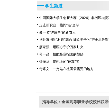
学生频道
• 中国国际大学生创新大赛（2026）非洲区域
• 走进新职业：指间“链”全球
• 做一名“讲故事”的新农人
• 从叶家祠到“村晚”舞台 湖铁学子的“行走思政课
• 廖家强：用匠心守护万家灯火
• 蒋一品：技能是我报国的翅膀
• 钟振华：钢轨上的“较真”者
• 付乐文：一定站在祖国最需要的地方
指导单位：全国高等职业学校校长联席