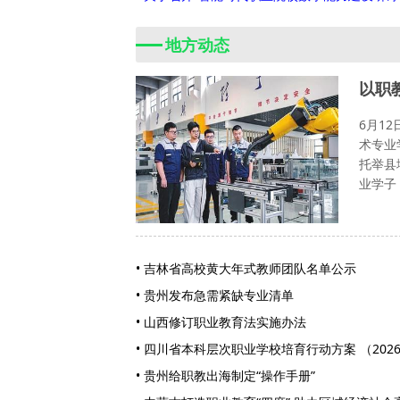
地方动态
以职
6月1
术专业
托举县
业学子
• 吉林省高校黄大年式教师团队名单公示
• 贵州发布急需紧缺专业清单
• 山西修订职业教育法实施办法
• 四川省本科层次职业学校培育行动方案 （2026
• 贵州给职教出海制定“操作手册”