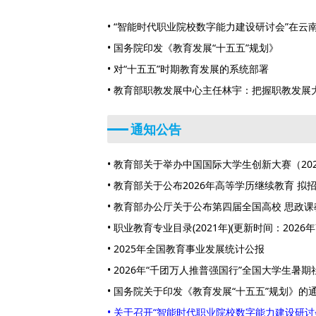
• “智能时代职业院校数字能力建设研讨会”在云
• 国务院印发《教育发展“十五五”规划》
• 对“十五五”时期教育发展的系统部署
• 教育部职教发展中心主任林宇：把握职教发展大
五”改革路径
通知公告
• 教育部关于举办中国国际大学生创新大赛（20
• 教育部关于公布2026年高等学历继续教育 
案结果的通知
• 教育部办公厅关于公布第四届全国高校 思政
• 职业教育专业目录(2021年)(更新时间：2026年
• 2025年全国教育事业发展统计公报
• 2026年“千团万人推普强国行”全国大学生
• 国务院关于印发《教育发展“十五五”规划》的
• 关于召开“智能时代职业院校数字能力建设研讨