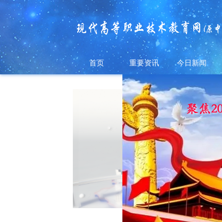
首页
重要资讯
今日新闻
“
十
四