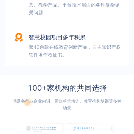
营、教学产品、平台技术层面的各种复杂场
景问题.
智慧校园项目多年积累
获45余款在线教育创新产品，自主知识产权
软件著作权证书。
100+家机构的共同选择
满足各行业企业内训、党政单位培训、教育机构培训等多种
场景