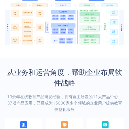
从业务和运营角度，帮助企业布局软
件战略
10余年在线教育产品研发经验，拥有自主研发的11大产品中心，
37项产品应用，已经成为15000家多个领域的企业用户提供教育
信息化服务