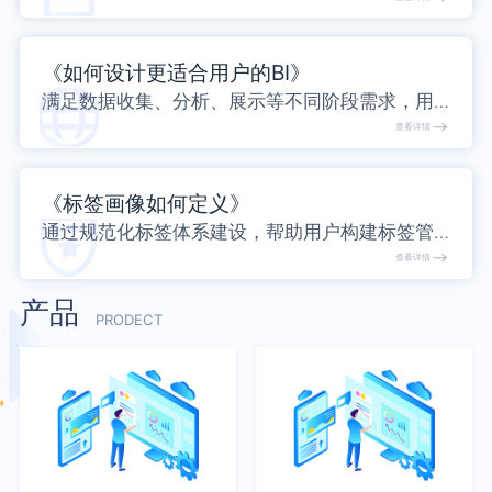
《如何设计更适合用户的BI》
满足数据收集、分析、展示等不同阶段需求，用数据连接组织各角色，实现整体效率提升
查看详情
《标签画像如何定义》
通过规范化标签体系建设，帮助用户构建标签管理和共享机制
查看详情
产品
PRODECT