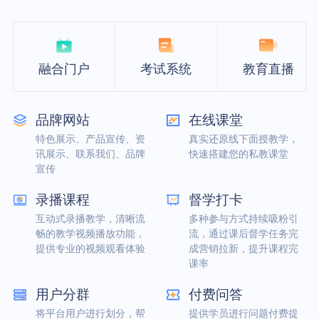
融合门户
考试系统
教育直播
品牌网站
在线课堂
特色展示、产品宣传、资
真实还原线下面授教学，
讯展示、联系我们、品牌
快速搭建您的私教课堂
宣传
录播课程
督学打卡
互动式录播教学，清晰流
多种参与方式持续吸粉引
畅的教学视频播放功能，
流，通过课后督学任务完
提供专业的视频观看体验
成营销拉新，提升课程完
课率
用户分群
付费问答
将平台用户进行划分，帮
提供学员进行问题付费提