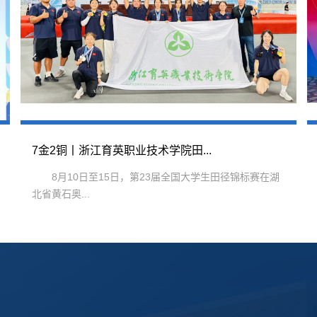
7金2铜丨浙江育英职业技术学院田...
8月10日至15日，第23届全国大学生田径锦标赛在湖
北省黄石奥...