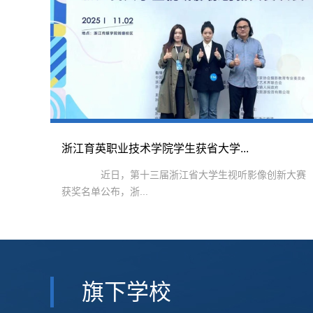
浙江育英职业技术学院学生获省大学...
近日，第十三届浙江省大学生视听影像创新大赛
获奖名单公布，浙...
旗下学校