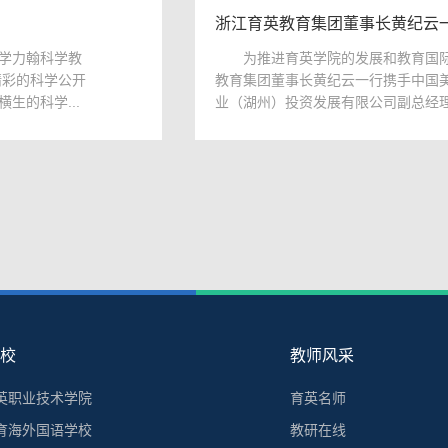
浙江育英教育集团董事长黄纪云一行
大学力翰科学教
为推进育英学院的发展和教育国际化
精彩的科学公开
教育集团董事长黄纪云一行携手中国
生的科学...
业（湖州）投资发展有限公司副总经理
校
教师风采
英职业技术学院
育英名师
育海外国语学校
教研在线