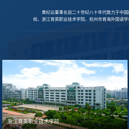
黄纪云董事长自二十世纪八十年代致力于中国
校、浙江育英职业技术学院、杭州市育海外国语学
浙江育英职业技术学院