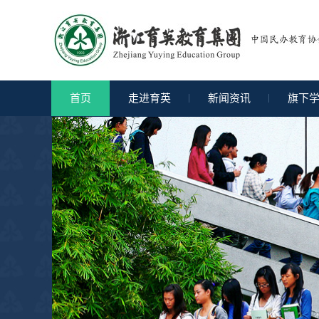
首页
走进育英
新闻资讯
旗下